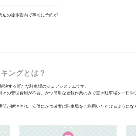
周辺の徒歩圏内で事前に予約が
パーキングとは？
題を解決する新たな駐車場のシェアシステムです。
月々の管理費用が不要、かつ簡単な登録作業のみで空き駐車場を一日単
手間が解消され、安価にかつ確実に駐車場をご利用いただけるようにな