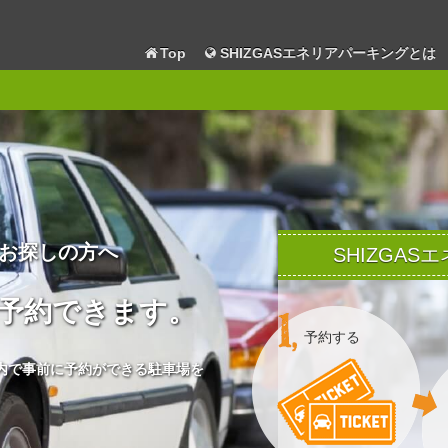
Top
SHIZGASエネリアパーキングとは
お探しの方へ
SHIZGA
予約できます。
予約する
内で事前に予約ができる駐車場を