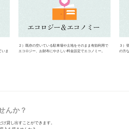
２）既存の空いている駐車場や土地をそのまま有効利用で
３）
ていま
エコロジー、お財布にやさしい料金設定でエコノミー。
の方
せんか？
だけ貸し出すことができます。