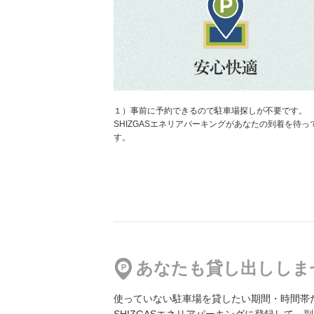
【24時間パック】
中央パーキング 新丸ビルゾーン(24時間パック)
地図
より3213m
5,100円／日〜
１）事前に予約できるので駐車場探しが不要です。
【14時間パック】
SHIZGASエネリアパーキングがあなたの到着を待っ
中央パーキング 新丸ビルゾーン（14時間パック）
す。
地図
より3216m
2,700円／日〜
【24時間パック】
中央パーキング 丸ビルゾーン(24時間パック)
地図
より3410m
5,100円／日〜
あなたも貸し出ししま
使っていない駐車場を貸したい期間・時間帯
【14時間パック】