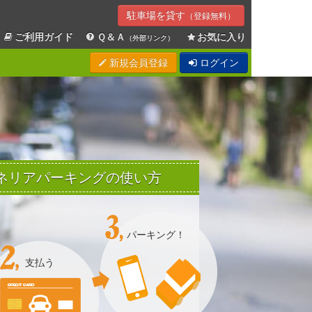
駐車場を貸す
（登録無料）
ご利用ガイド
Ｑ＆Ａ
お気に入り
（外部リンク）
新規会員登録
ログイン
Sエネリアパーキングの使い方
パーキング！
支払う