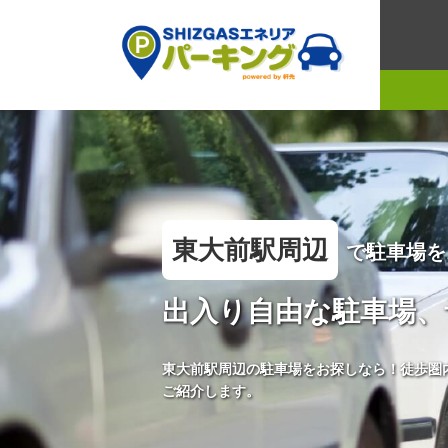
東大前駅周辺
で駐車場を
出入り自由な駐車場、
東大前駅周辺の駐車場をお探しなら！徒歩圏
ご紹介します。