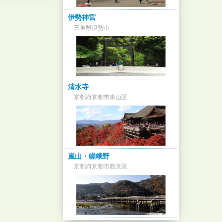
伊勢神宮
三重県伊勢市
清水寺
京都府京都市東山区
嵐山・嵯峨野
京都府京都市西京区