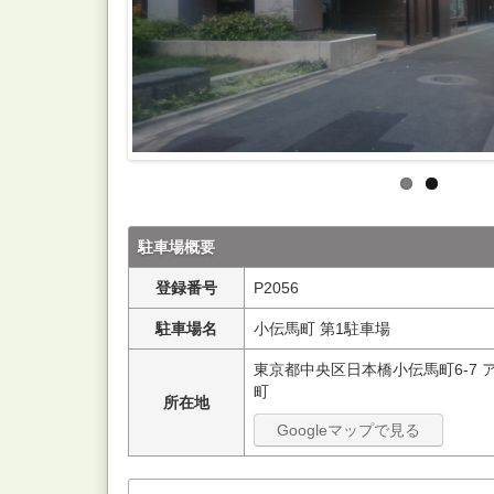
駐車場概要
登録番号
P2056
駐車場名
小伝馬町 第1駐車場
東京都中央区日本橋小伝馬町6-7
町
所在地
Googleマップで見る