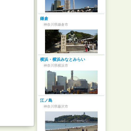
鎌倉
神奈川県鎌倉市
横浜・横浜みなとみらい
神奈川県横浜市
江ノ島
神奈川県藤沢市