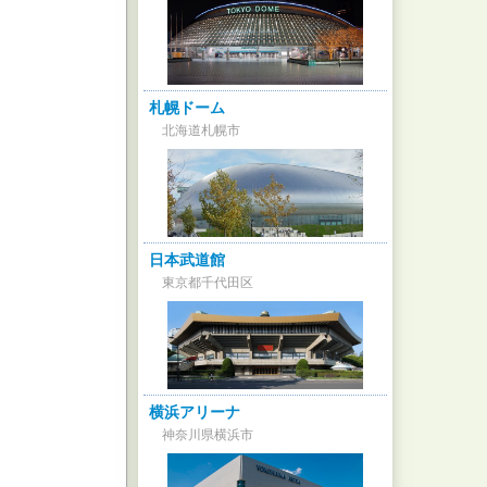
札幌ドーム
北海道札幌市
日本武道館
東京都千代田区
横浜アリーナ
神奈川県横浜市