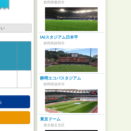
静岡県磐田市
さい
IAIスタジアム日本平
静岡県静岡市
静岡エコパスタジアム
静岡県袋井市
る
東京ドーム
東京都文京区