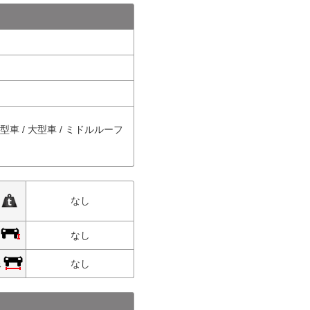
中型車 / 大型車 / ミドルルーフ
限
なし
限
なし
限
なし