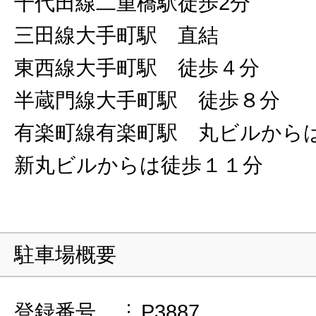
千代田線二重橋駅徒歩2分
三田線大手町駅 直結
東西線大手町駅 徒歩４分
半蔵門線大手町駅 徒歩８分
有楽町線有楽町駅 丸ビルから
新丸ビルからは徒歩１１分
駐車場概要
登録番号
P3887