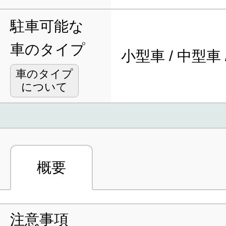
駐車可能な
車のタイプ
小型車 / 中型車 
車のタイプ
について
概要
注意事項