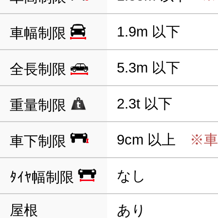
1.9m 以下
車幅制限
5.3m 以下
全長制限
2.3t 以下
重量制限
9cm 以上
※車
車下制限
なし
ﾀｲﾔ幅制限
屋根
あり