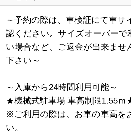
～予約の際は、車検証にて車サ
認ください。サイズオーバーで
い場合など、ご返金が出来ませ
下さい～
～入庫から24時間利用可能～
★機械式駐車場 車高制限1.55ｍ
※ご利用の際は、お車の車高を
い。