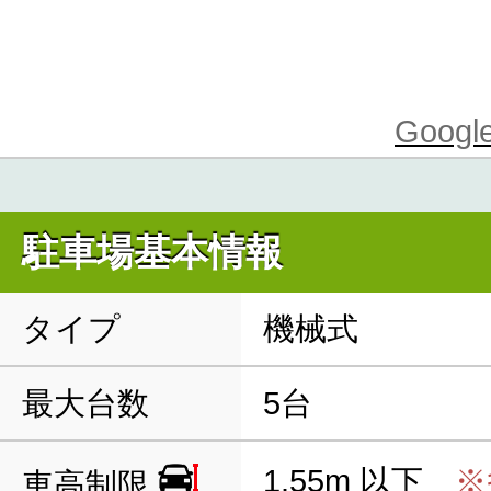
Goo
駐車場基本情報
タイプ
機械式
最大台数
5台
1.55m 以下
※
車高制限