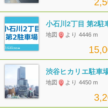
2,
小石川2丁目 第2駐
地図
より 4446 m
15,
渋谷ヒカリエ駐車
地図
より 4450 m
3,