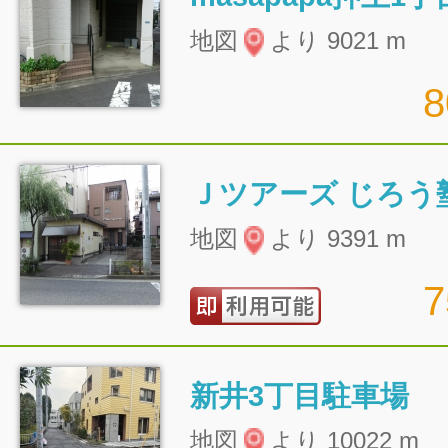
地図
より 9021 m
Ｊツアーズ じろう
地図
より 9391 m
新井3丁目駐車場
地図
より 10022 m