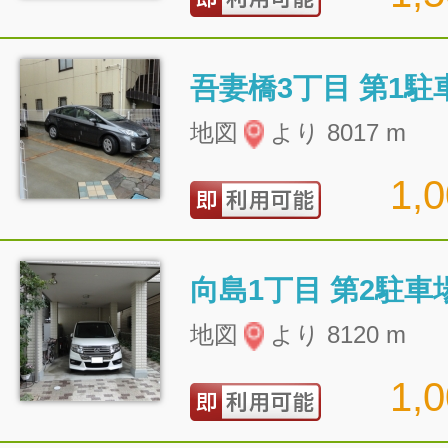
吾妻橋3丁目 第1駐
地図
より 8017 m
1,
向島1丁目 第2駐車
地図
より 8120 m
1,