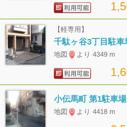
1,
【軽専用】
千駄ヶ谷3丁目駐車
地図
より 4349 m
1,
小伝馬町 第1駐車場
地図
より 4418 m