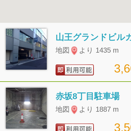
山王グランドビル
地図
より 1435 m
3,
赤坂8丁目駐車場
地図
より 1887 m
3,