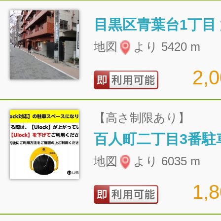
目黒区青葉台1丁目
地図
より 5420 m
2,
【高さ制限あり】
百人町二丁目3番駐
地図
より 6035 m
1,