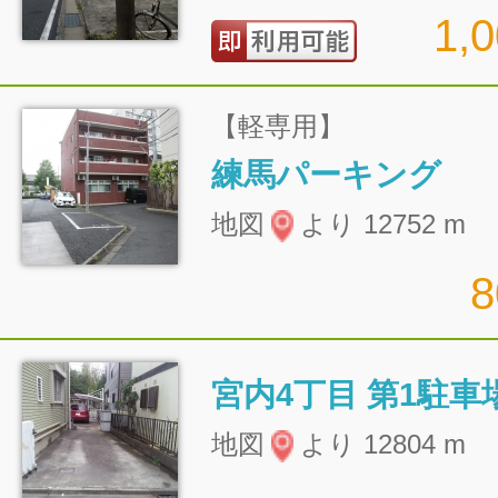
1,
【軽専用】
練馬パーキング
地図
より 12752 m
宮内4丁目 第1駐車
地図
より 12804 m