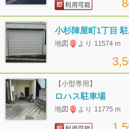
小杉陣屋町1丁目 
地図
より 11574 m
3,
【小型専用】
ロハス駐車場
地図
より 11775 m
1,