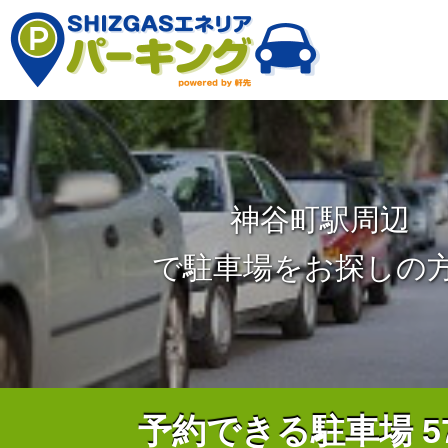
神谷町駅周辺
で駐車場をお探しの
予約できる駐車場
5