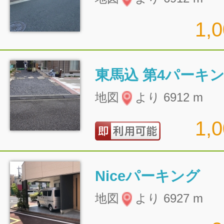
1,
東馬込 第4パーキ
地図
より 6912 m
1,
Niceパーキング
地図
より 6927 m