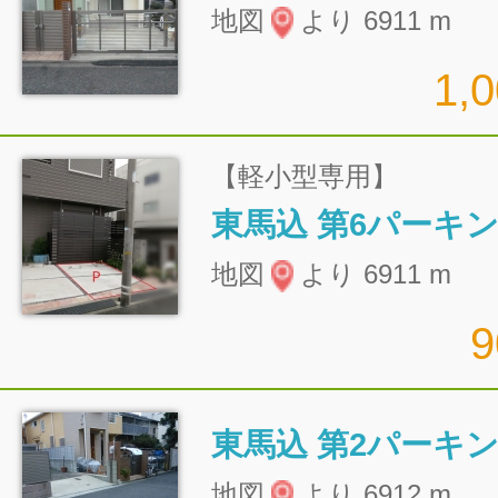
地図
より 6911 m
1,
【軽小型専用】
東馬込 第6パーキ
地図
より 6911 m
東馬込 第2パーキ
地図
より 6912 m