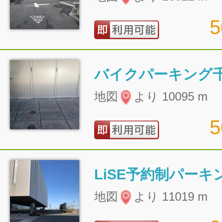
バイクパーキング
地図
より 10095 m
LiSE予約制パーキ
地図
より 11019 m