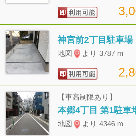
3,
神宮前2丁目駐車場
地図
より 3787 m
2,
【車高制限あり】
本郷4丁目 第1駐車
地図
より 4346 m