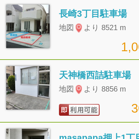
長崎3丁目駐車場
地図
より 8521 m
1,
天神橋西詰駐車場
地図
より 8856 m
masapapa押上1