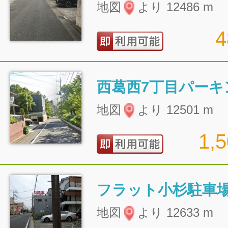
地図
より 12486 m
西葛西7丁目パーキ
地図
より 12501 m
1,
フラット小杉駐車
地図
より 12633 m