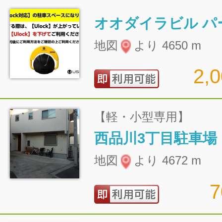
オオダイラビル パ
地図
より 4650 m
2,
【軽・小型専用】
西品川3丁目駐車場
地図
より 4672 m