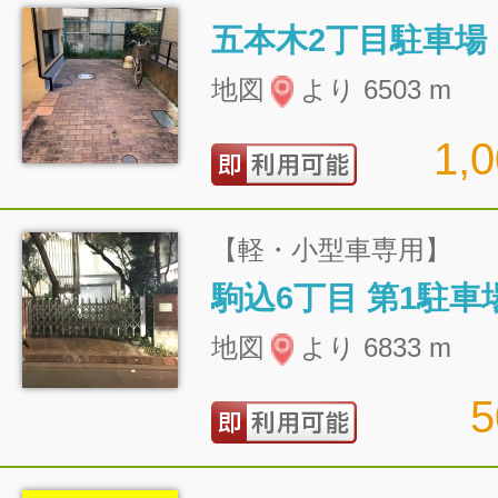
五本木2丁目駐車場
地図
より 6503 m
1,
【軽・小型車専用】
駒込6丁目 第1駐車
地図
より 6833 m