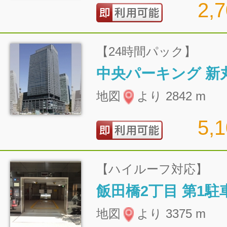
2,
【24時間パック】
地図
より 2842 m
5,
【ハイルーフ対応】
飯田橋2丁目 第1駐
地図
より 3375 m