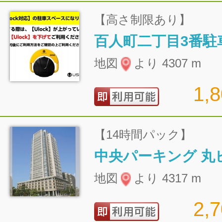
【高さ制限あり】
百人町二丁目3番駐
地図
より 4307 m
1,
【14時間パック】
地図
より 4317 m
2,