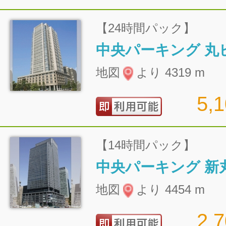
【24時間パック】
地図
より 4319 m
5,
【14時間パック】
地図
より 4454 m
2,