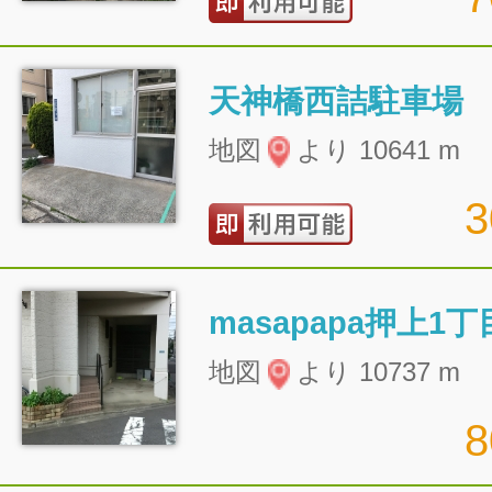
天神橋西詰駐車場
地図
より 10641 m
masapapa押上1
地図
より 10737 m