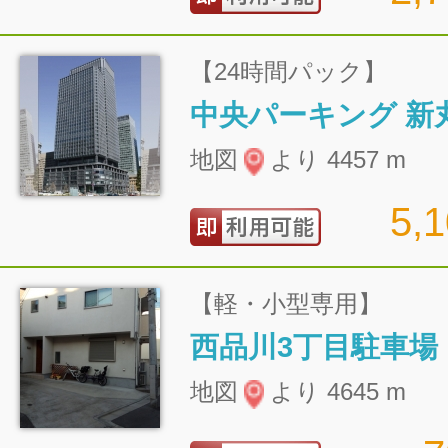
【24時間パック】
地図
より 4457 m
5,
【軽・小型専用】
西品川3丁目駐車場
地図
より 4645 m