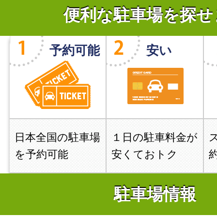
便利な駐車場を探せ
予約可能
安い
日本全国の駐車場
１日の駐車料金が
を予約可能
安くておトク
駐車場情報