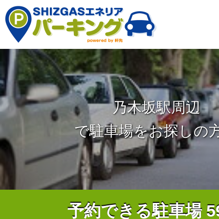
乃木坂駅周辺
で駐車場をお探しの
予約できる駐車場
5