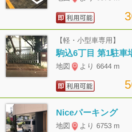
【軽・小型車専用】
駒込6丁目 第1駐車
地図
より 6644 m
Niceパーキング
地図
より 6753 m