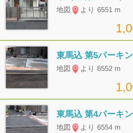
地図
より 6551 m
1,
東馬込 第5パーキ
地図
より 6552 m
1,
東馬込 第4パーキ
地図
より 6554 m