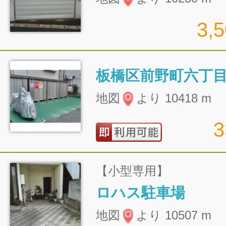
3,
地図
より 10418 m
【小型専用】
ロハス駐車場
地図
より 10507 m