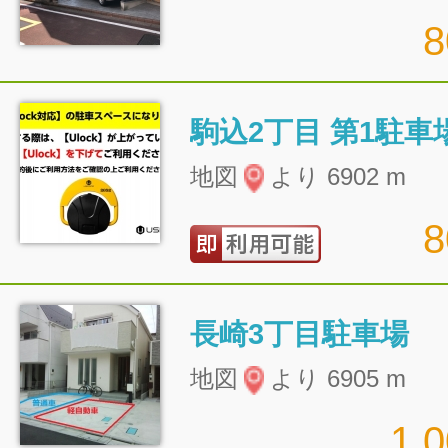
駒込2丁目 第1駐車
地図
より 6902 m
長崎3丁目駐車場
地図
より 6905 m
1,