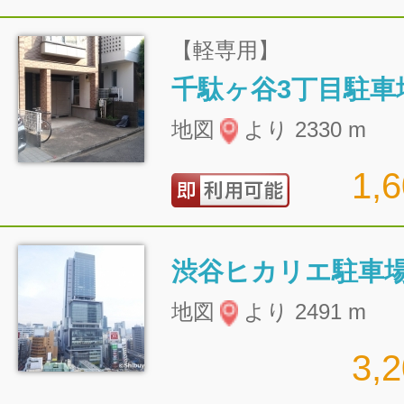
【軽専用】
千駄ヶ谷3丁目駐車
地図
より 2330 m
1,
渋谷ヒカリエ駐車
地図
より 2491 m
3,