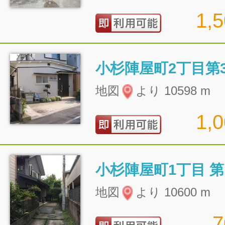
1,
小杉陣屋町2丁目第
地図
より 10598 m
1,
小杉陣屋町1丁目 第
地図
より 10600 m