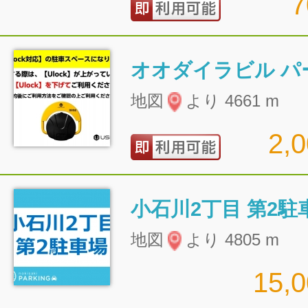
オオダイラビル パ
地図
より 4661 m
2,
小石川2丁目 第2駐
地図
より 4805 m
15,