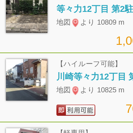
等々力12丁目 第2
地図
より 10809 m
1,
【ハイルーフ可能】
川崎等々力12丁目 
地図
より 10825 m
【軽専用】