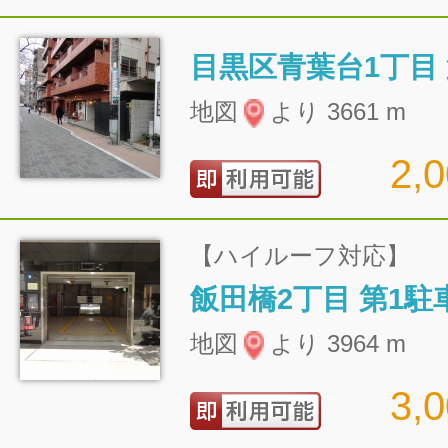
目黒区青葉台1丁目
地図
より 3661 m
2,
【ハイルーフ対応】
飯田橋2丁目 第1駐
地図
より 3964 m
3,