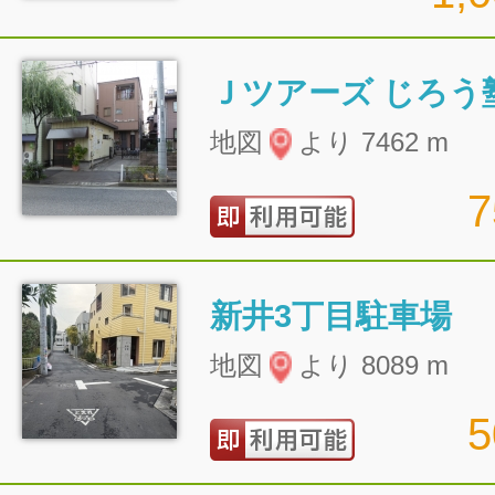
Ｊツアーズ じろう
地図
より 7462 m
新井3丁目駐車場
地図
より 8089 m