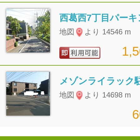
西葛西7丁目パーキ
地図
より 14546 m
1,
メゾンライラック
地図
より 14698 m