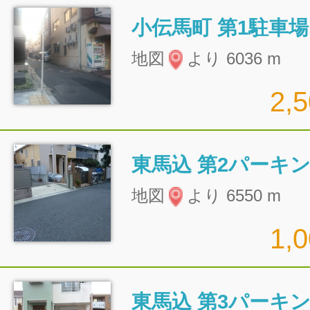
小伝馬町 第1駐車場
地図
より 6036 m
2,
東馬込 第2パーキ
地図
より 6550 m
1,
東馬込 第3パーキ