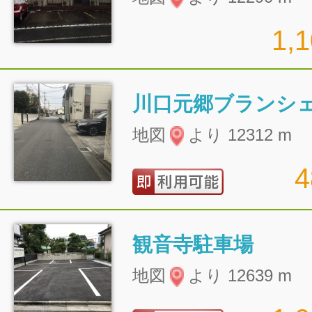
1,
川口元郷ブランシ
地図
より 12312 m
観音寺駐車場
地図
より 12639 m