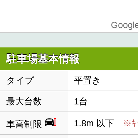
Goo
駐車場基本情報
タイプ
平置き
最大台数
1台
1.8m 以下
※ｷ
車高制限