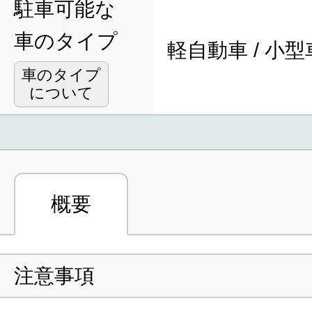
駐車可能な
車のタイプ
軽自動車 / 小型
車のタイプ
について
概要
注意事項