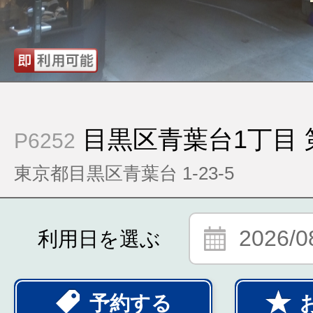
目黒区青葉台1丁目 
P6252
東京都目黒区青葉台 1-23-5
2026/0
利用日を選ぶ
予約する