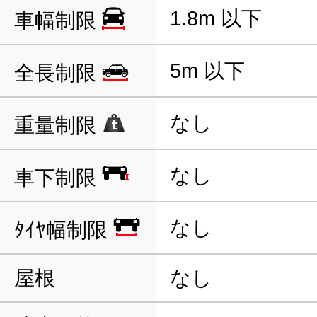
1.8m 以下
車幅制限
5m 以下
全長制限
なし
重量制限
なし
車下制限
なし
ﾀｲﾔ幅制限
屋根
なし