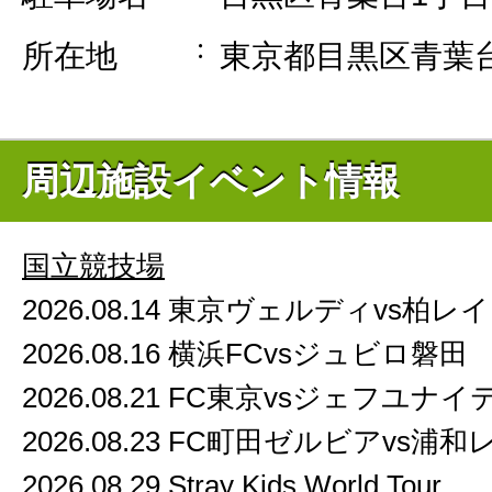
所在地
東京都目黒区青葉台1
周辺施設イベント情報
国立競技場
2026.08.14 東京ヴェルディvs柏レ
2026.08.16 横浜FCvsジュビロ磐田
2026.08.21 FC東京vsジェフユナ
2026.08.23 FC町田ゼルビアvs浦
2026.08.29 Stray Kids World Tour