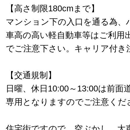
【高さ制限180cmまで】
マンション下の入口を通る為、
車高の高い軽自動車等はご利用
でご注意下さい。キャリア付き
【交通規制】
日曜、休日10:00～13:00は前
専用となりますのでご注意くだ
住宅街ですので、空ぶかし、大