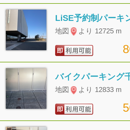
LiSE予約制パーキ
地図
より 12725 m
バイクパーキング
地図
より 12833 m