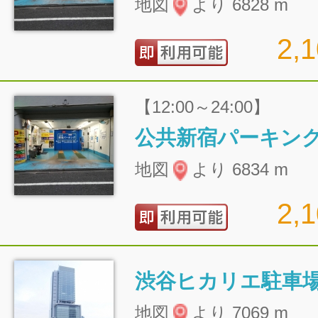
地図
より 6828 m
2,
【12:00～24:00】
公共新宿パーキン
地図
より 6834 m
2,
渋谷ヒカリエ駐車
地図
より 7069 m