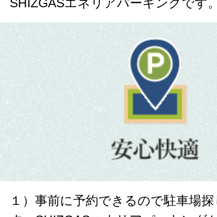
SHIZGASエネリアパーキングです
１）事前に予約できるので駐車場探