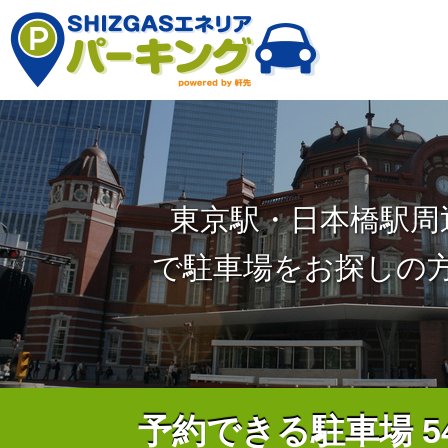
東京駅・日本橋駅周
で駐車場をお探しの
予約できる駐車場
5