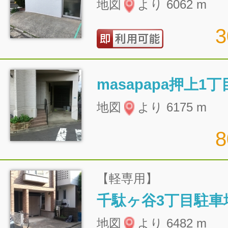
地図
より 6062 m
masapapa押上1
地図
より 6175 m
【軽専用】
千駄ヶ谷3丁目駐車
地図
より 6482 m