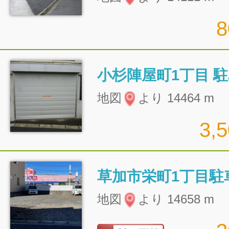
小杉陣屋町1丁目 
地図
より 14464 m
3,
草加市栄町1丁目駐
地図
より 14658 m