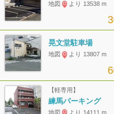
地図
より 13538 m
晃文堂駐車場
地図
より 13807 m
【軽専用】
練馬パーキング
地図
より 14111 m