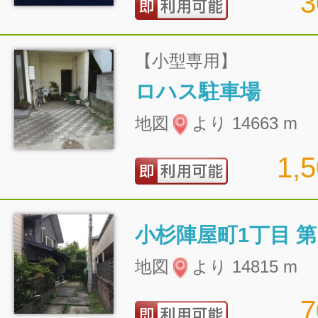
【小型専用】
ロハス駐車場
地図
より 14663 m
1,
小杉陣屋町1丁目 第
地図
より 14815 m