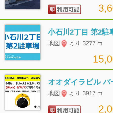
3,
小石川2丁目 第2駐
地図
より 3277 m
15,
オオダイラビル パ
地図
より 3917 m
2,