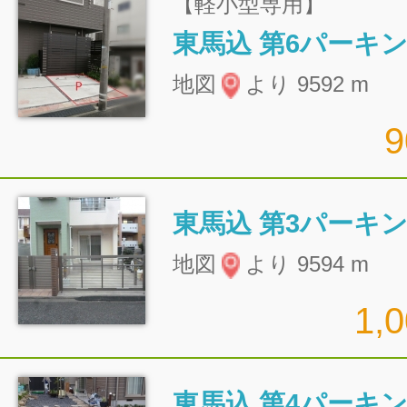
【軽小型専用】
東馬込 第6パーキ
地図
より 9592 m
東馬込 第3パーキ
地図
より 9594 m
1,
東馬込 第4パーキ