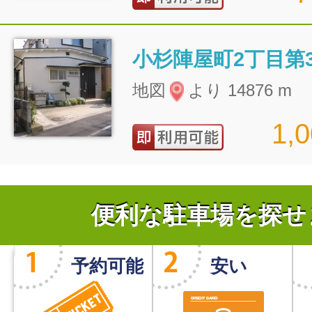
小杉陣屋町2丁目第
地図
より 14876 m
1,
便利な駐車場を探せ
予約可能
安い