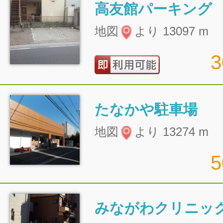
高友館パーキング
地図
より 13097 m
たなかや駐車場
地図
より 13274 m
みながわクリニック