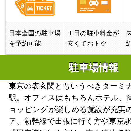
日本全国の駐車場
１日の駐車料金が
を予約可能
安くておトク
駐車場情報
東京の表玄関ともいうべきターミ
駅。オフィスはもちろんホテル、
ョッピングが楽しめる施設が充実
ア。新幹線で出張に行く方や東京