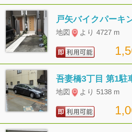
戸矢バイクパーキ
地図
より 4727 m
1,
吾妻橋3丁目 第1駐
地図
より 5138 m
1,