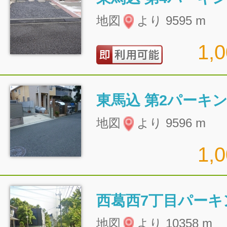
地図
より 9595 m
1,
東馬込 第2パーキ
地図
より 9596 m
1,
西葛西7丁目パーキ
地図
より 10358 m