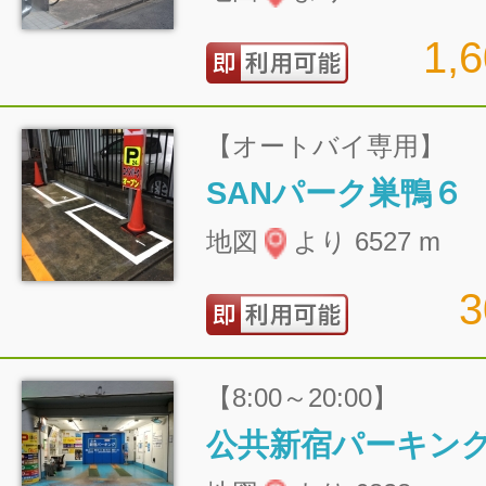
1,
【オートバイ専用】
SANパーク巣鴨６
地図
より 6527 m
【8:00～20:00】
公共新宿パーキン