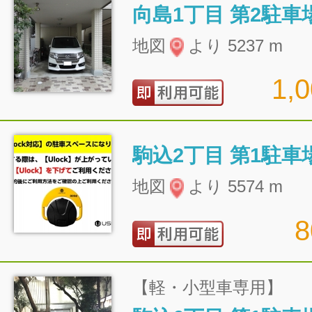
向島1丁目 第2駐車
地図
より 5237 m
1,
駒込2丁目 第1駐車
地図
より 5574 m
【軽・小型車専用】