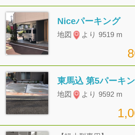
Niceパーキング
地図
より 9519 m
東馬込 第5パーキ
地図
より 9592 m
1,