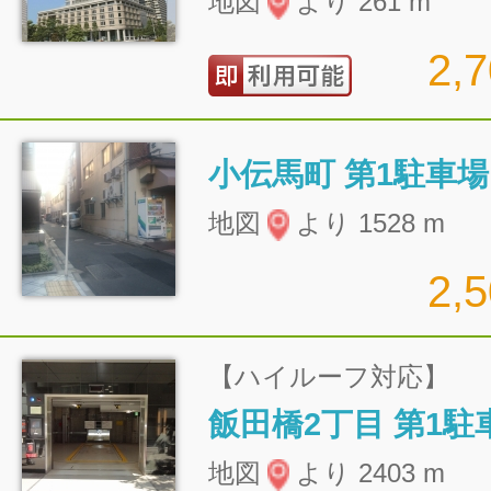
地図
より 261 m
2,
小伝馬町 第1駐車場
地図
より 1528 m
2,
【ハイルーフ対応】
飯田橋2丁目 第1駐
地図
より 2403 m