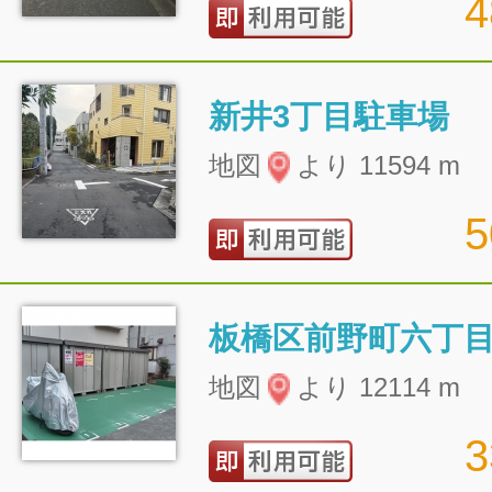
新井3丁目駐車場
地図
より 11594 m
地図
より 12114 m