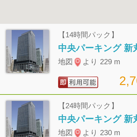
【14時間パック】
地図
より 229 m
2,
【24時間パック】
地図
より 230 m