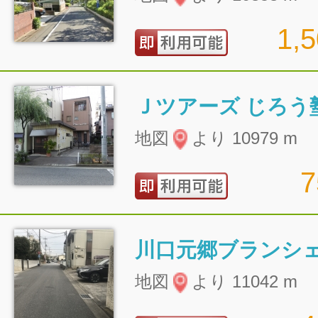
1,
Ｊツアーズ じろう
地図
より 10979 m
川口元郷ブランシ
地図
より 11042 m