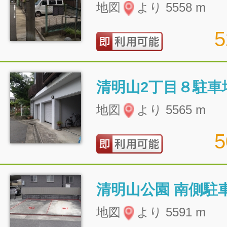
地図
より 5558 m
清明山2丁目８駐車
地図
より 5565 m
清明山公園 南側駐
地図
より 5591 m