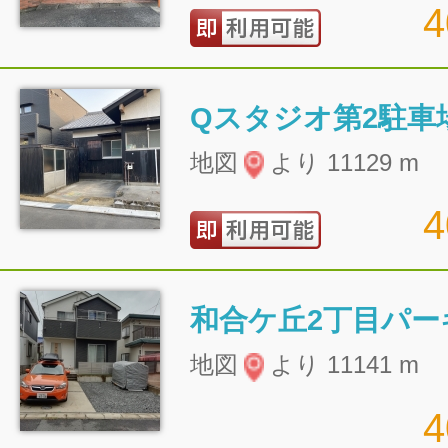
Qスタジオ第2駐車
地図
より 11129 m
和合ケ丘2丁目パー
地図
より 11141 m