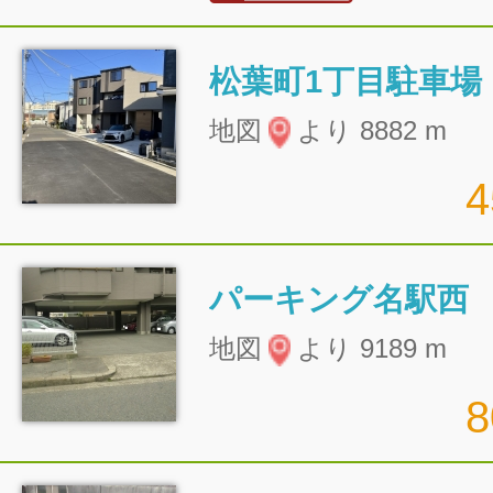
松葉町1丁目駐車場
地図
より 8882 m
パーキング名駅西
地図
より 9189 m