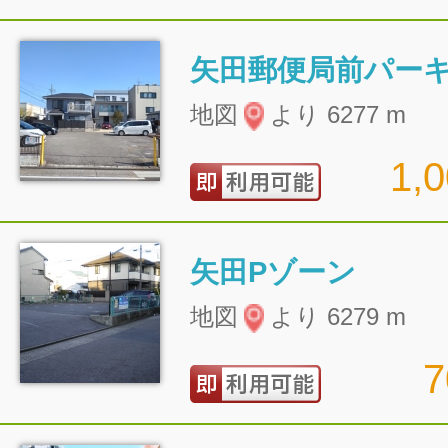
矢田郵便局前パー
地図
より 6277 m
1,
矢田Pゾーン
地図
より 6279 m