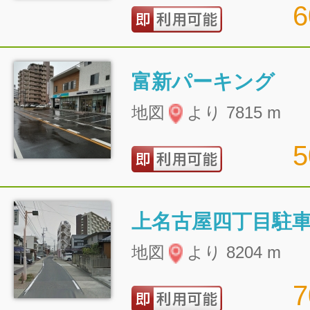
富新パーキング
地図
より 7815 m
上名古屋四丁目駐
地図
より 8204 m