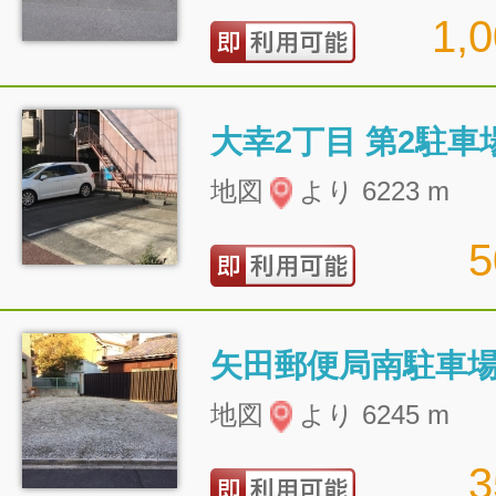
1,
大幸2丁目 第2駐車
地図
より 6223 m
矢田郵便局南駐車
地図
より 6245 m