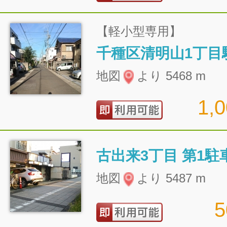
【軽小型専用】
千種区清明山1丁目
地図
より 5468 m
1,
古出来3丁目 第1駐
地図
より 5487 m