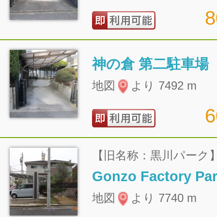
神の倉 第二駐車場
地図
より 7492 m
【旧名称：黒川パーク
Gonzo Factory Pa
地図
より 7740 m