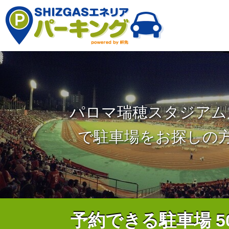
パロマ瑞穂スタジアム
で駐車場をお探しの
予約できる駐車場
5