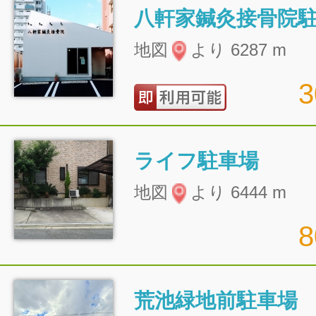
八軒家鍼灸接骨院
地図
より 6287 m
ライフ駐車場
地図
より 6444 m
荒池緑地前駐車場