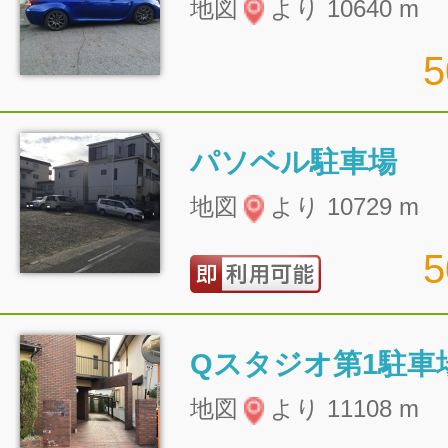
地図
より 10640 m
パソベル駐車場
地図
より 10729 m
Qスタジオ第1駐車
地図
より 11108 m