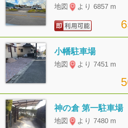
地図
より 6857 m
小幡駐車場
地図
より 7451 m
神の倉 第一駐車場
地図
より 7480 m