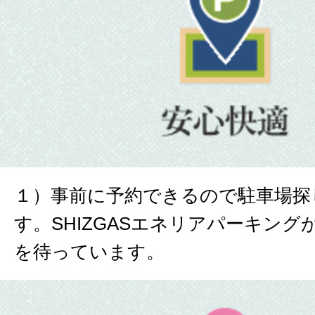
１）事前に予約できるので駐車場探
す。SHIZGASエネリアパーキン
を待っています。