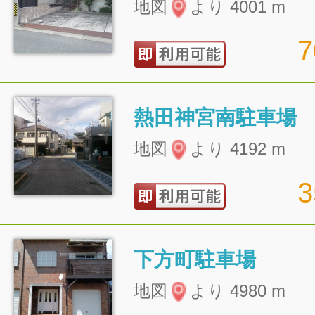
地図
より 4001 m
熱田神宮南駐車場
地図
より 4192 m
下方町駐車場
地図
より 4980 m