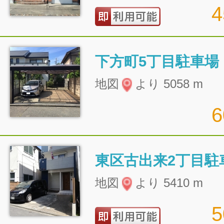
下方町5丁目駐車場
地図
より 5058 m
東区古出来2丁目駐
地図
より 5410 m