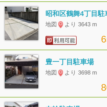
昭和区鶴舞4丁目駐
地図
より 3643 m
豊一丁目駐車場
地図
より 3698 m