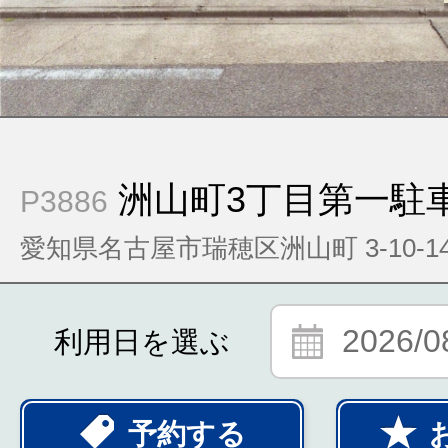
洲山町3丁目第一駐
P3886
愛知県名古屋市瑞穂区洲山町 3-10-1
2026/0
利用日を選ぶ
予約する