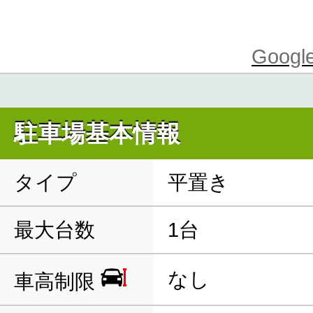
Goo
駐車場基本情報
タイプ
平置き
最大台数
1台
なし
車高制限