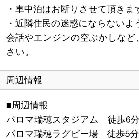
・車中泊はお断りさせて頂きま
・近隣住民の迷惑にならないよ
会話やエンジンの空ぶかしなど
さい。
周辺情報
■周辺情報
パロマ瑞穂スタジアム 徒歩6
パロマ瑞穂ラグビー場 徒歩5分