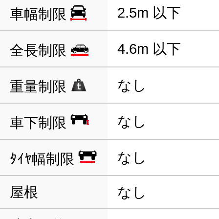
2.5m 以下
車幅制限
4.6m 以下
全長制限
なし
重量制限
なし
車下制限
なし
ﾀｲﾔ幅制限
屋根
なし