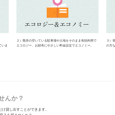
２）既存の空いている駐車場や土地をそのまま有効利用で
３）
ていま
エコロジー、お財布にやさしい料金設定でエコノミー。
の方
せんか？
だけ貸し出すことができます。