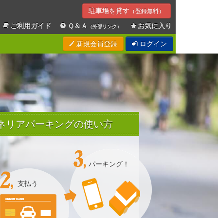
駐車場を貸す
（登録無料）
ご利用ガイド
Ｑ＆Ａ
お気に入り
（外部リンク）
新規会員登録
ログイン
Sエネリアパーキングの使い方
パーキング！
支払う