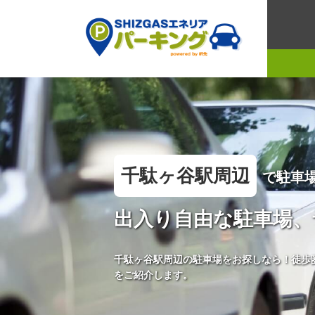
千駄ヶ谷駅周辺
で駐車
出入り自由な駐車場、
千駄ヶ谷駅周辺の駐車場をお探しなら！徒歩
をご紹介します。