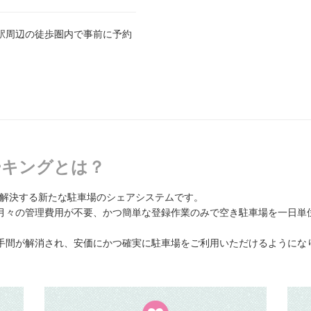
駅周辺の徒歩圏内で事前に予約
パーキングとは？
題を解決する新たな駐車場のシェアシステムです。
月々の管理費用が不要、かつ簡単な登録作業のみで空き駐車場を一日単
手間が解消され、安価にかつ確実に駐車場をご利用いただけるようにな