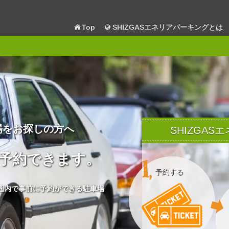
Top
SHIZGASエネリアパーキングとは
場をお探しの方へ
SHIZGA
予約できます。
予約する
圏内で事前に予約ができる駐車場