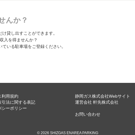
せんか？
だけ貸し出すことができます。
副収入を得ませんか？
いている駐車場をご登録ください。
ス利用規約
静岡ガス株式会社Webサイト
取引法に関する表記
運営会社 軒先株式会社
バシーポリシー
お問い合わせ
© 2026 SHIZGAS ENAREA PARKING