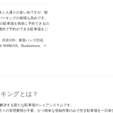
良く人通りの多い街ですが、駅
パーキングの相場も高めです。
辺の駐車場を簡単に予約できるの
圏内で予約ができる駐車場をご
渋谷109、東急ハンズ渋谷
HIBUYA、Bunkamura、ベ
パーキングとは？
題を解決する新たな駐車場のシェアシステムです。
月々の管理費用が不要、かつ簡単な登録作業のみで空き駐車場を一日単