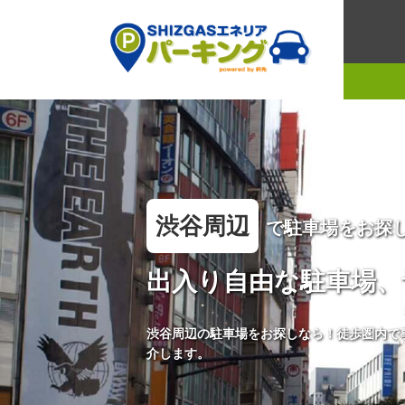
渋谷周辺
で駐車場をお探
出入り自由な駐車場、
渋谷周辺の駐車場をお探しなら！徒歩圏内で
介します。