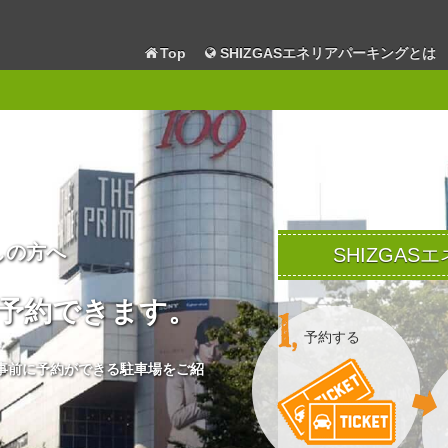
Top
SHIZGASエネリアパーキングとは
しの方へ
SHIZGA
予約できます。
予約する
事前に予約ができる駐車場をご紹