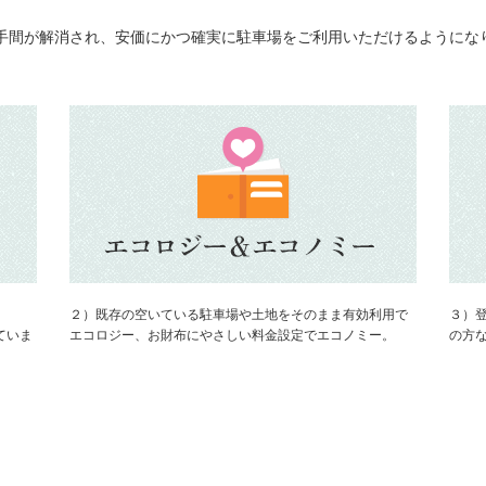
手間が解消され、安価にかつ確実に駐車場をご利用いただけるようにな
２）既存の空いている駐車場や土地をそのまま有効利用で
３）
ていま
エコロジー、お財布にやさしい料金設定でエコノミー。
の方