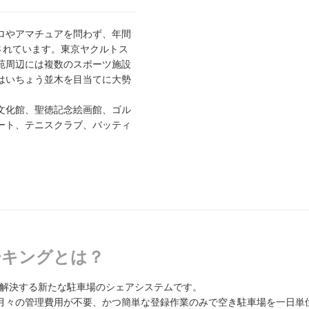
ロやアマチュアを問わず、年間
されています。東京ヤクルトス
苑周辺には複数のスポーツ施設
はいちょう並木を目当てに大勢
文化館、聖徳記念絵画館、ゴル
ート、テニスクラブ、バッティ
パーキングとは？
題を解決する新たな駐車場のシェアシステムです。
月々の管理費用が不要、かつ簡単な登録作業のみで空き駐車場を一日単