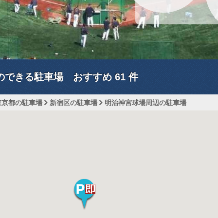
のできる駐車場 おすすめ
61
件
東京都の駐車場
新宿区の駐車場
明治神宮球場周辺の駐車場