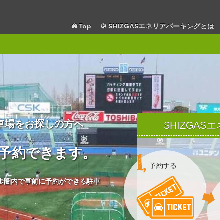
Top
SHIZGASエネリアパーキングとは
車場をお探しの方へ
SHIZGA
予約できます。
予約する
歩圏内で事前に予約ができる駐車