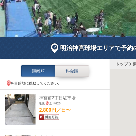
明治神宮球場エリアで予約
トップ
距離順
料金順
を目的地に移動してください。
神宮前2丁目駐車場
地図
より620m
2,800円／日〜