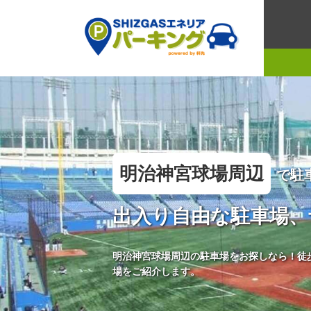
明治神宮球場周辺
で駐
出入り自由な駐車場、
明治神宮球場周辺の駐車場をお探しなら！徒
場をご紹介します。