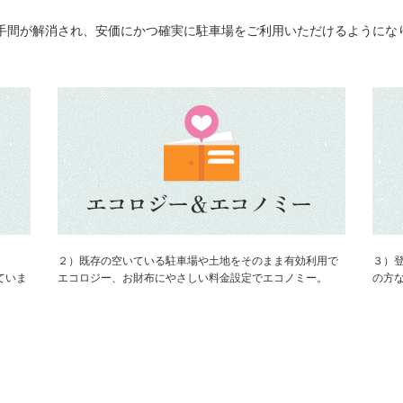
手間が解消され、安価にかつ確実に駐車場をご利用いただけるようにな
２）既存の空いている駐車場や土地をそのまま有効利用で
３）
ていま
エコロジー、お財布にやさしい料金設定でエコノミー。
の方