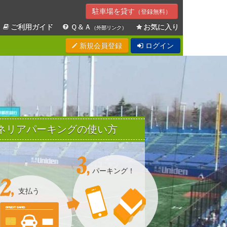
駐車場を貸す
（登録無料）
ご利用ガイド
Ｑ＆Ａ
お気に入り
（外部リンク）
新規会員登録
ログイン
Sエネリアパーキングの使い方
パーキング！
支払う