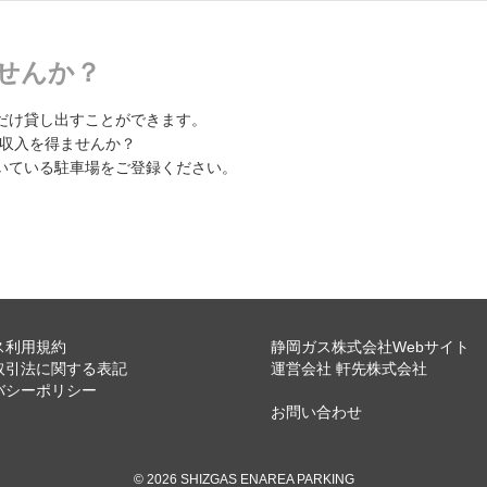
せんか？
だけ貸し出すことができます。
副収入を得ませんか？
いている駐車場をご登録ください。
ス利用規約
静岡ガス株式会社Webサイト
取引法に関する表記
運営会社 軒先株式会社
バシーポリシー
お問い合わせ
© 2026 SHIZGAS ENAREA PARKING