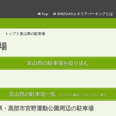
Top
SHIZGASエネリアパーキングとは
トップ
富山県の駐車場
場
富山県の駐車場を絞り込む
富山県の駐車場一覧
（イベント施設・スタジアム・駅）
県・黒部市宮野運動公園周辺の駐車場