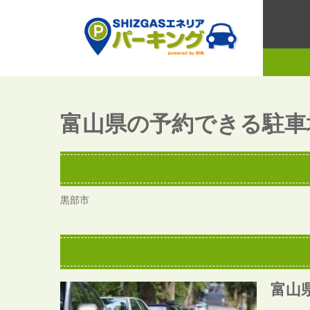
富山県の予約できる駐車
黒部市
富山