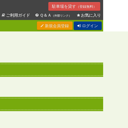
駐車場を貸す
（登録無料）
ご利用ガイド
Ｑ＆Ａ
お気に入り
（外部リンク）
新規会員登録
ログイン