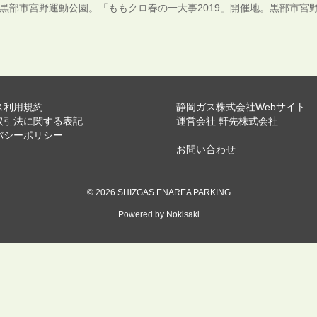
黒部市宮野運動公園。「ももクロ春の一大事2019」開催地。黒部市宮
ス利用規約
静岡ガス株式会社Webサイト
取引法に関する表記
運営会社 軒先株式会社
バシーポリシー
お問い合わせ
© 2026 SHIZGAS ENAREA PARKING
Powered by Nokisaki