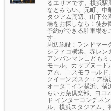
るエリアです。横浜駅
なとみらい、元町、中
タジアム周辺、山下公
場をお探しなら！徒歩
予約ができる駐車場を
す。
周辺施設：ランドマー
シフィコ横浜、赤レン
アンパンマンこどもミ
モール、カップヌード
アム、コスモワールド
クイーンズスクエア横
オータニイン横浜、横
らい万葉倶楽部、ヨコ
ド インターコンチネン
ル、横浜スタジアム、