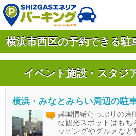
横浜市西区の予約できる駐
イベント施設・スタジ
横浜・みなとみらい周辺の駐
異国情緒たっぷりの港
な観光スポットはもち
ッピングやグルメなど