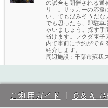
の試合も開催される通
リ」。サッカーの応援
い、でも混みそうだな
でも思ったら、即駐車
ゃいましょう。探す手
省けます。フクダ電子
内で事前に予約ができ
紹介します。
周辺施設：千葉市蘇我
ご利用ガイド
Ｑ＆Ａ
（