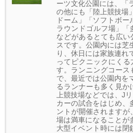
ーツ文化公園には、「
の他にも「陸上競技場
ドーム」「ソフトボー
ラウンドゴルフ場」「
などがあるとても広い
スです。公園内には芝
り、休日には家族連れ
ってピクニックにくる
す。ランニングコース
で、最近では公園内を
るランナーも多く見か
上競技場などでは、J
カーの試合をはじめ、
ントが開催されますが
場は満車になることが
大型イベント時には閉