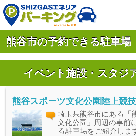
熊谷市の予約できる駐車場
イベント施設・スタジ
埼玉県熊谷市にある「
文化公園」周辺の事前
る駐車場をご紹介しま