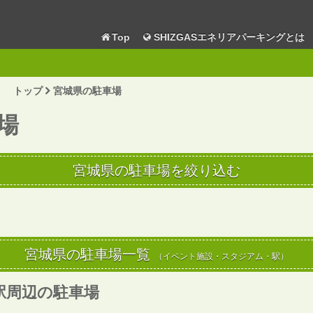
Top
SHIZGASエネリアパーキングとは
トップ
宮城県の駐車場
場
宮城県の駐車場を絞り込む
宮城県の駐車場一覧
（イベント施設・スタジアム・駅）
駅周辺の駐車場