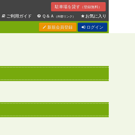
駐車場を貸す
（登録無料）
ご利用ガイド
Ｑ＆Ａ
お気に入り
（外部リンク）
新規会員登録
ログイン