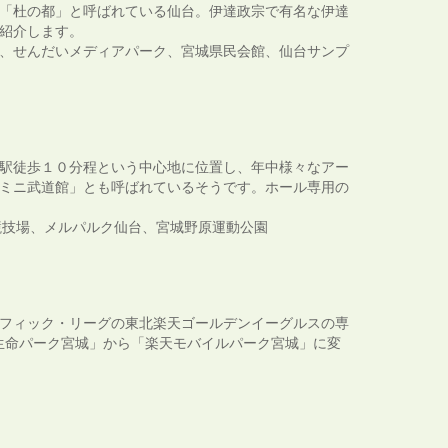
「杜の都」と呼ばれている仙台。伊達政宗で有名な伊達
紹介します。
、せんだいメディアパーク、宮城県民会館、仙台サンプ
駅徒歩１０分程という中心地に位置し、年中様々なアー
ミニ武道館」とも呼ばれているそうです。ホール専用の
競技場、メルパルク仙台、宮城野原運動公園
フィック・リーグの東北楽天ゴールデンイーグルスの専
天生命パーク宮城」から「楽天モバイルパーク宮城」に変