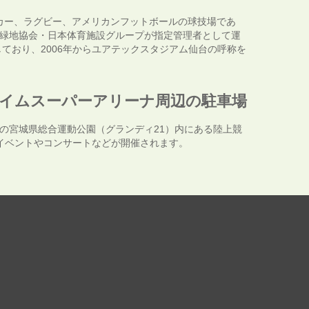
カー、ラグビー、アメリカンフットボールの球技場であ
緑地協会・日本体育施設グループが指定管理者として運
ており、2006年からユアテックスタジアム仙台の呼称を
イムスーパーアリーナ周辺の駐車場
の宮城県総合運動公園（グランディ21）内にある陸上競
イベントやコンサートなどが開催されます。