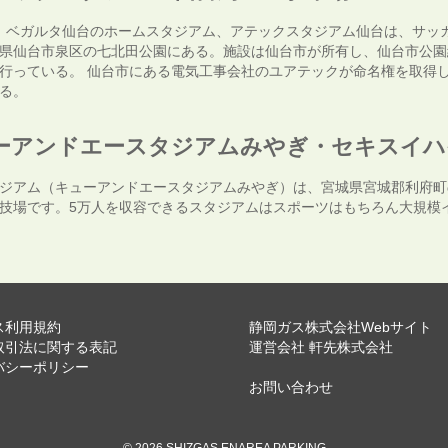
、ベガルタ仙台のホームスタジアム、アテックスタジアム仙台は、サッ
県仙台市泉区の七北田公園にある。施設は仙台市が所有し、仙台市公園
行っている。 仙台市にある電気工事会社のユアテックが命名権を取得し
る。
ーアンドエースタジアムみやぎ・セキスイハ
ジアム（キューアンドエースタジアムみやぎ）は、宮城県宮城郡利府町
技場です。5万人を収容できるスタジアムはスポーツはもちろん大規模
ス利用規約
静岡ガス株式会社Webサイト
取引法に関する表記
運営会社 軒先株式会社
バシーポリシー
お問い合わせ