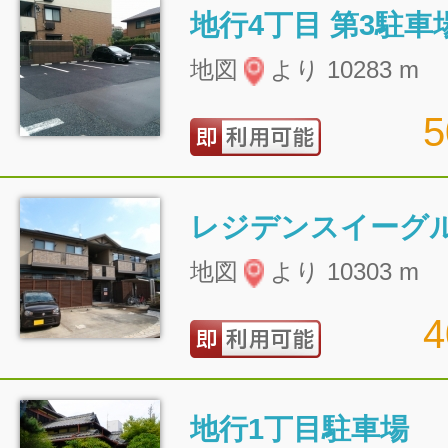
地行4丁目 第3駐車
地図
より 10283 m
レジデンスイーグ
地図
より 10303 m
地行1丁目駐車場