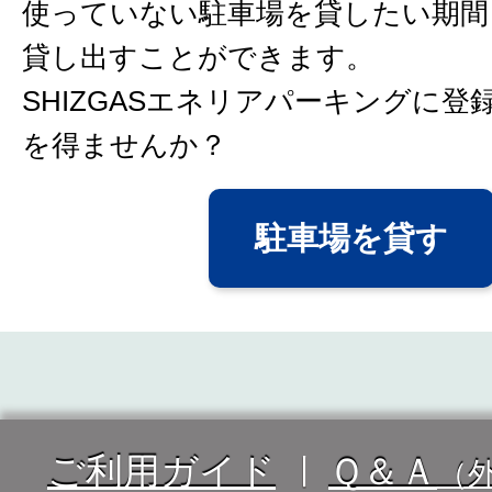
使っていない駐車場を貸したい期間
貸し出すことができます。
SHIZGASエネリアパーキングに登
を得ませんか？
駐車場を貸す
ご利用ガイド
Ｑ＆Ａ
（