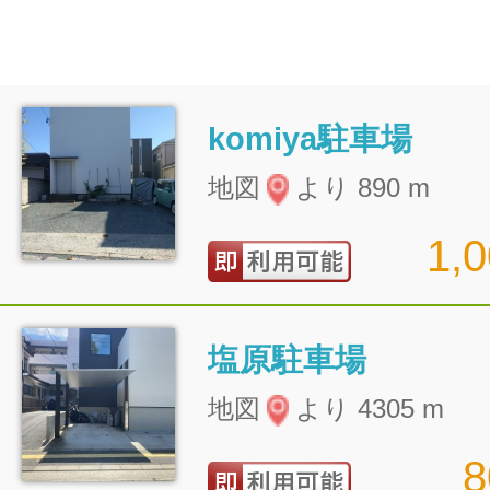
komiya駐車場
地図
より 890 m
1,
塩原駐車場
地図
より 4305 m