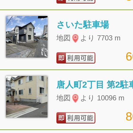
さいた駐車場
地図
より 7703 m
唐人町2丁目 第2駐
地図
より 10096 m