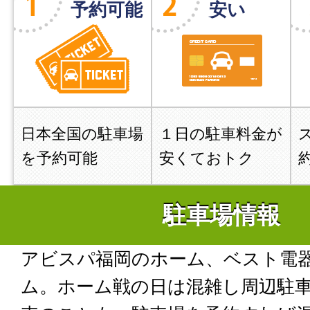
予約可能
安い
日本全国の駐車場
１日の駐車料金が
を予約可能
安くておトク
駐車場情報
アビスパ福岡のホーム、ベスト電
ム。ホーム戦の日は混雑し周辺駐