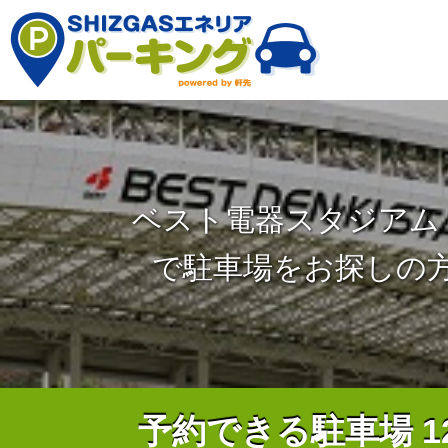
ベスト電器スタジアム
で駐車場をお探しの
予約できる駐車場
1