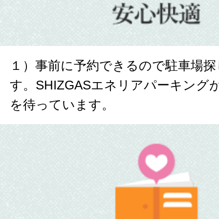
１）事前に予約できるので駐車場探
す。SHIZGASエネリアパーキン
を待っています。