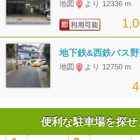
地図
より 12336 m
1,
地図
より 12750 m
便利な駐車場を探せ