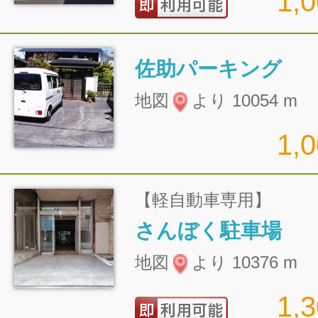
1,
佐助パーキング
地図
より 10054 m
1,
【軽自動車専用】
さんぼく駐車場
地図
より 10376 m
1,