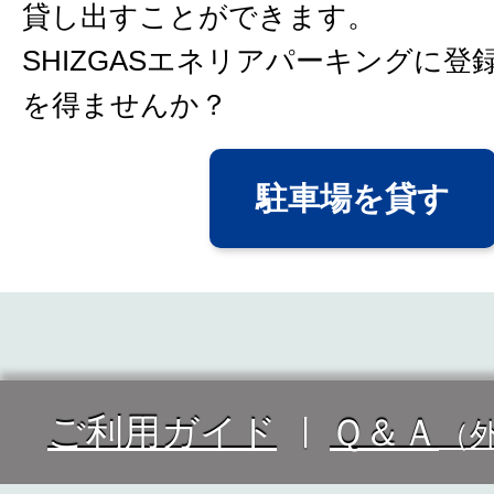
貸し出すことができます。
SHIZGASエネリアパーキングに登
を得ませんか？
駐車場を貸す
ご利用ガイド
Ｑ＆Ａ
（