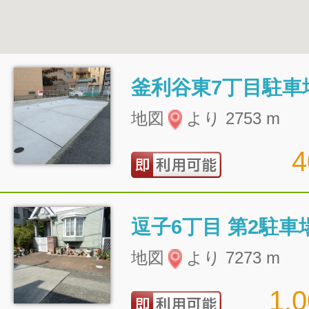
釜利谷東7丁目駐車
地図
より 2753 m
逗子6丁目 第2駐車
地図
より 7273 m
1,