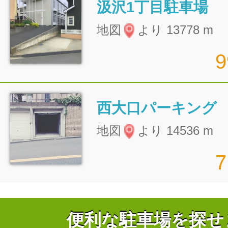
汲沢1丁目駐車場
地図
より 13778 m
西大口パーキング
地図
より 14536 m
便利な駐車場を探せ