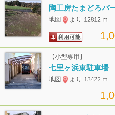
陶工房たまどろパ
地図
より 12812 m
1,
【小型専用】
七里ヶ浜東駐車場
地図
より 13422 m
1,