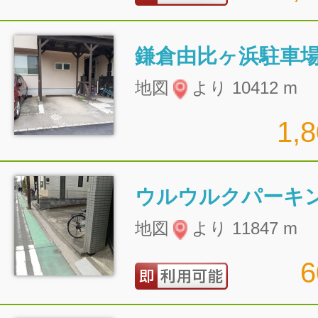
鎌倉由比ヶ浜駐車
地図
より 10412 m
1,
ウルウルクパーキ
地図
より 11847 m