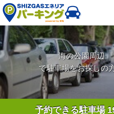
海の公園周辺
で駐車場をお探しの
予約できる駐車場
1