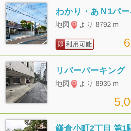
わかり・あＮ1パー
地図
より 8792 m
リバーパーキング
地図
より 8935 m
5,
鎌倉小町2丁目 第1