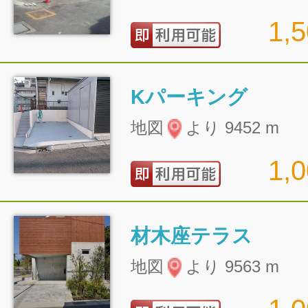
1,
Kパーキング
地図
より 9452 m
1,
材木座テラス
地図
より 9563 m