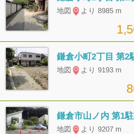
地図
より 8985 m
1,
鎌倉小町2丁目 第2
地図
より 9193 m
鎌倉市山ノ内 第1
地図
より 9207 m