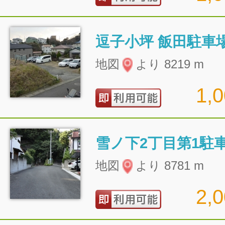
逗子小坪 飯田駐車
地図
より 8219 m
1,
雪ノ下2丁目第1駐
地図
より 8781 m
2,