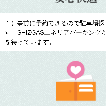
１）事前に予約できるので駐車場探
す。SHIZGASエネリアパーキン
を待っています。