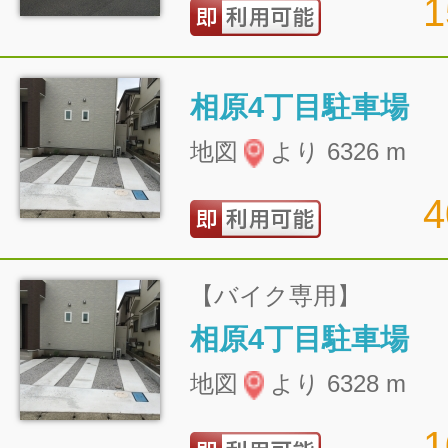
相原4丁目駐車場
地図
より 6326 m
【バイク専用】
相原4丁目駐車場
地図
より 6328 m