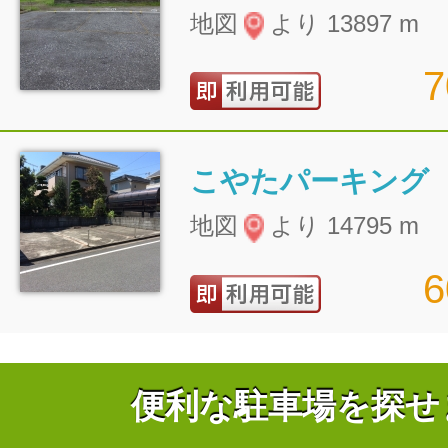
地図
より 13897 m
こやたパーキング
地図
より 14795 m
便利な駐車場を探せ