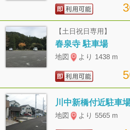
【土日祝日専用】
春泉寺 駐車場
地図
より 1438 m
川中新橋付近駐車
地図
より 5565 m