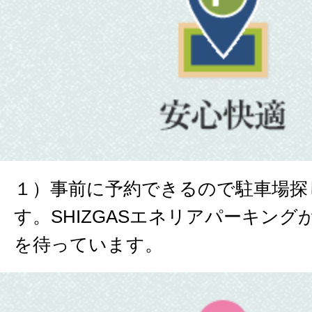
１）事前に予約できるので駐車場探
す。SHIZGASエネリアパーキン
を待っています。