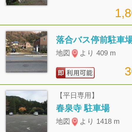
1,
落合バス停前駐車
地図
より 409 m
【平日専用】
春泉寺 駐車場
地図
より 1418 m