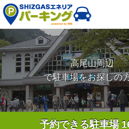
高尾山周辺
で駐車場をお探しの
予約できる駐車場
1