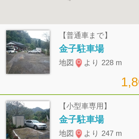
【普通車まで】
金子駐車場
地図
より 228 m
1,
【小型車専用】
金子駐車場
地図
より 247 m