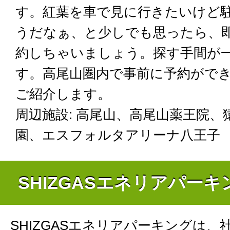
す。紅葉を車で見に行きたいけど
うだなぁ、と少しでも思ったら、
約しちゃいましょう。探す手間が
す。高尾山圏内で事前に予約がで
ご紹介します。
周辺施設: 高尾山、高尾山薬王院、
園、エスフォルタアリーナ八王子
SHIZGASエネリアパー
SHIZGASエネリアパーキングは、