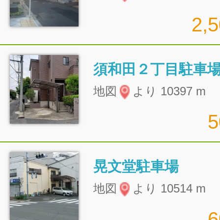
2,
須和田２丁目駐車
地図
より 10397 m
晃文堂駐車場
地図
より 10514 m