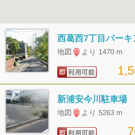
西葛西7丁目パーキ
地図
より 1470 m
1,
新浦安今川駐車場
地図
より 5263 m