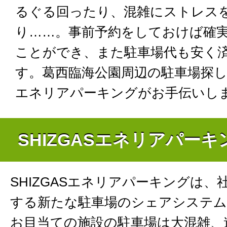
るぐる回ったり、混雑にストレス
り……。事前予約をしておけば確
ことができ、また駐車場代も安く
す。葛西臨海公園周辺の駐車場探しを
エネリアパーキングがお手伝いし
SHIZGASエネリアパー
SHIZGASエネリアパーキングは、
する新たな駐車場のシェアシステム
お目当ての施設の駐車場は大混雑、