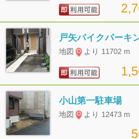
2,
戸矢バイクパーキ
地図
より 11702 m
1,
小山第一駐車場
地図
より 12473 m