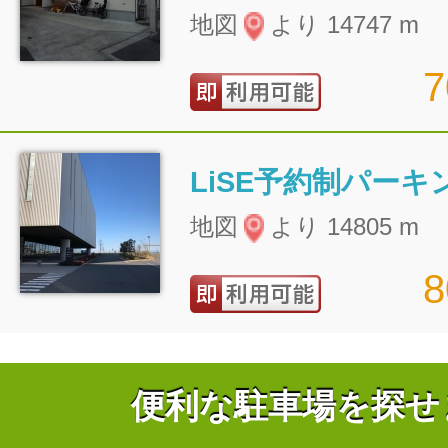
地図
より 14747 m
LiSE予約制パーキ
地図
より 14805 m
便利な駐車場を探せ