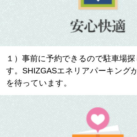
１）事前に予約できるので駐車場探
す。SHIZGASエネリアパーキン
を待っています。