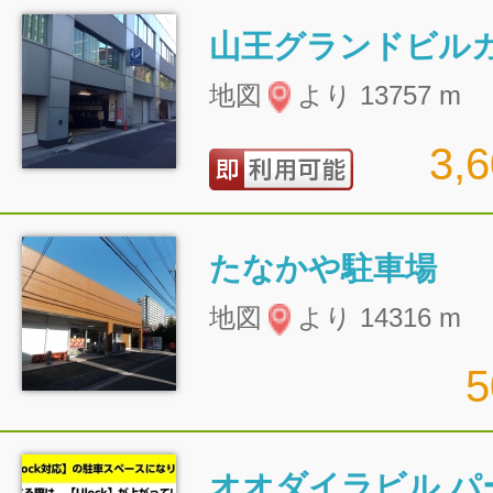
山王グランドビル
地図
より 13757 m
3,
たなかや駐車場
地図
より 14316 m
オオダイラビル パ