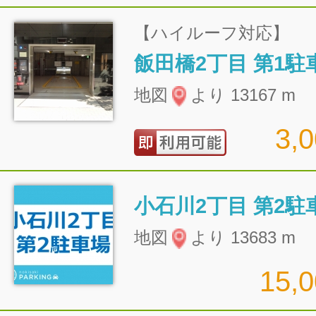
【ハイルーフ対応】
飯田橋2丁目 第1駐
地図
より 13167 m
3,
小石川2丁目 第2駐
地図
より 13683 m
15,