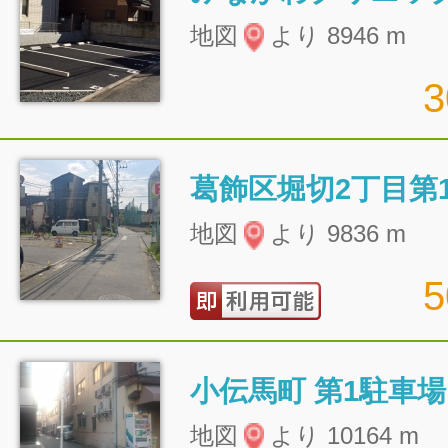
地図
より 8946 m
葛飾区堀切2丁目第
地図
より 9836 m
小伝馬町 第1駐車場
地図
より 10164 m