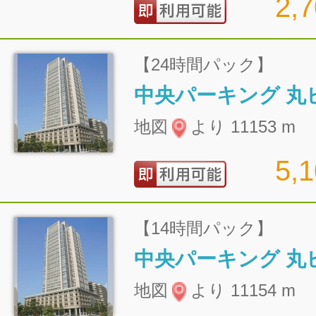
2,
【24時間パック】
地図
より 11153 m
5,
【14時間パック】
地図
より 11154 m