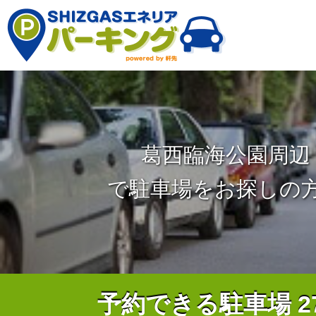
葛西臨海公園周辺
で駐車場をお探しの
予約できる駐車場
2