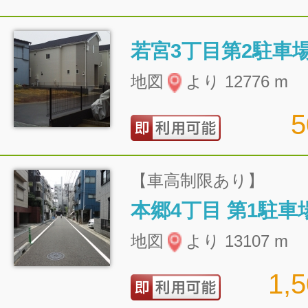
若宮3丁目第2駐車
地図
より 12776 m
【車高制限あり】
本郷4丁目 第1駐車
地図
より 13107 m
1,