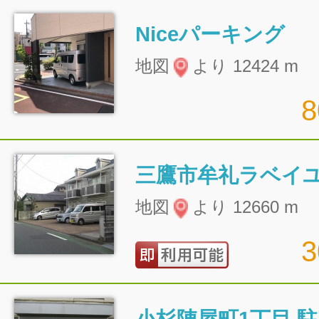
Niceパーキング
地図
より 12424 m
三鷹市牟礼ラベイ
地図
より 12660 m