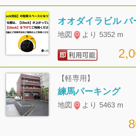
オオダイラビル パ
地図
より 5352 m
2,
【軽専用】
練馬パーキング
地図
より 5463 m