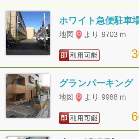
ホワイト急便駐車
地図
より 9703 m
グランパーキング
地図
より 9988 m