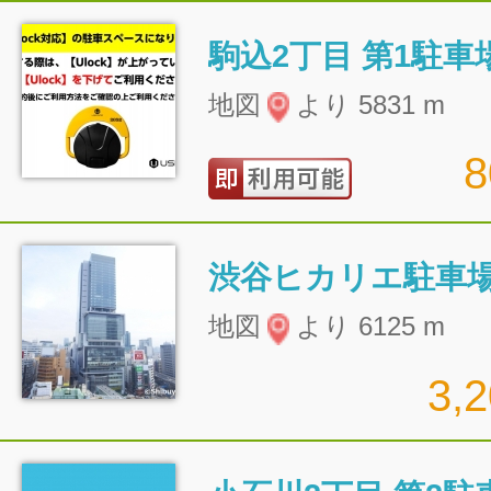
駒込2丁目 第1駐車
地図
より 5831 m
渋谷ヒカリエ駐車
地図
より 6125 m
3,