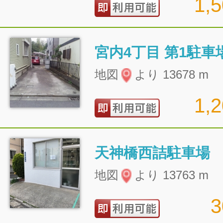
1,
宮内4丁目 第1駐車
地図
より 13678 m
1,
天神橋西詰駐車場
地図
より 13763 m