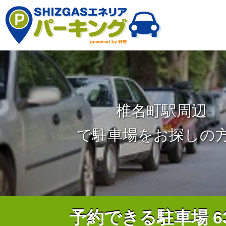
椎名町駅周辺
で駐車場をお探しの
予約できる駐車場
6