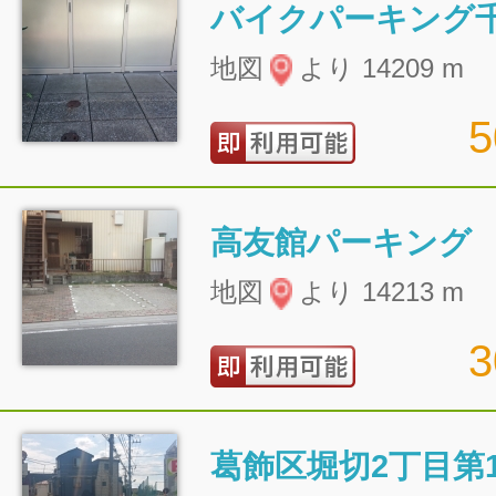
バイクパーキング
地図
より 14209 m
高友館パーキング
地図
より 14213 m
葛飾区堀切2丁目第