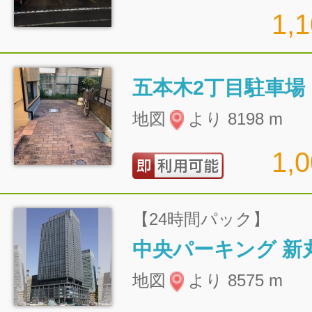
1,
五本木2丁目駐車場
地図
より 8198 m
1,
【24時間パック】
地図
より 8575 m