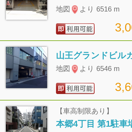
地図
より 6516 m
3,
山王グランドビル
地図
より 6546 m
3,
【車高制限あり】
本郷4丁目 第1駐車