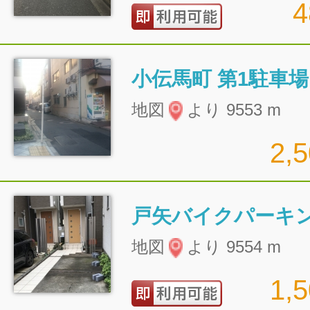
小伝馬町 第1駐車場
地図
より 9553 m
2,
戸矢バイクパーキ
地図
より 9554 m
1,