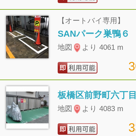
【オートバイ専用】
SANパーク巣鴨６
地図
より 4061 m
地図
より 4083 m