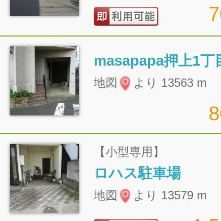
masapapa押上1
地図
より 13563 m
【小型専用】
ロハス駐車場
地図
より 13579 m