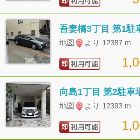
吾妻橋3丁目 第1駐
地図
より 12387 m
1,
向島1丁目 第2駐車
地図
より 12393 m
1,