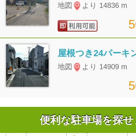
地図
より 14836 m
屋根つき24パーキ
地図
より 14909 m
便利な駐車場を探せ