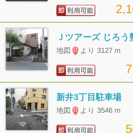
2,
Ｊツアーズ じろう
地図
より 3127 m
新井3丁目駐車場
地図
より 3546 m