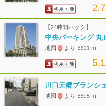
2,
【24時間パック】
地図
より 8611 m
5,
川口元郷ブランシ
地図
より 8695 m