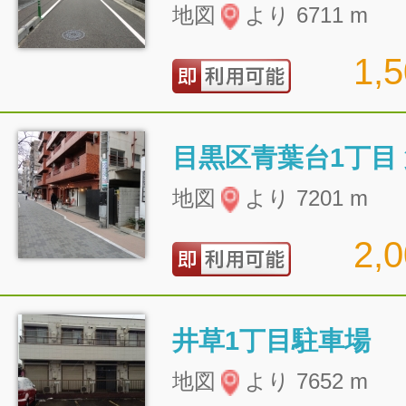
地図
より 6711 m
1,
目黒区青葉台1丁目
地図
より 7201 m
2,
井草1丁目駐車場
地図
より 7652 m