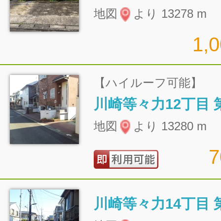
地図
より 13278 m
1,
【ハイルーフ可能】
川崎等々力12丁目 
地図
より 13280 m
川崎等々力14丁目 