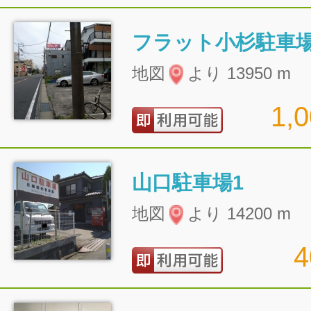
フラット小杉駐車
地図
より 13950 m
1,
山口駐車場1
地図
より 14200 m