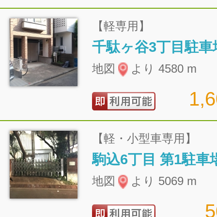
【軽専用】
千駄ヶ谷3丁目駐車
地図
より 4580 m
1,
【軽・小型車専用】
駒込6丁目 第1駐車
地図
より 5069 m