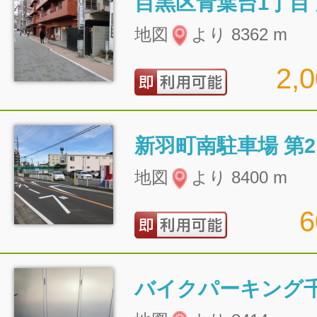
目黒区青葉台1丁目
地図
より 8362 m
2,
新羽町南駐車場 第2
地図
より 8400 m
バイクパーキング