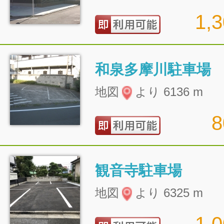
1,
和泉多摩川駐車場
地図
より 6136 m
観音寺駐車場
地図
より 6325 m