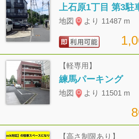
上石原1丁目 第3駐
地図
より 11487 m
1,
【軽専用】
練馬パーキング
地図
より 11501 m
【高さ制限あり】