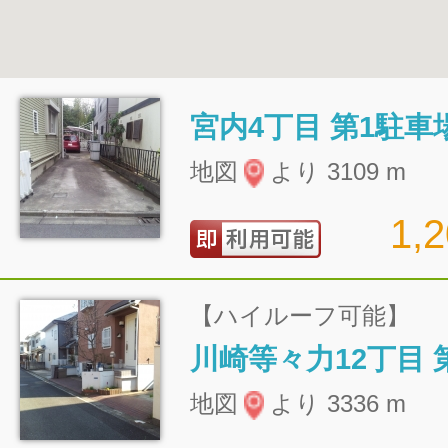
宮内4丁目 第1駐車
地図
より 3109 m
1,
【ハイルーフ可能】
川崎等々力12丁目 
地図
より 3336 m