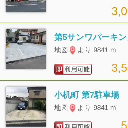
3,
第5サンワパーキン
地図
より 9841 m
3,
小机町 第7駐車場
地図
より 9841 m