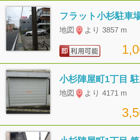
フラット小杉駐車
地図
より 3857 m
1,
小杉陣屋町1丁目 
地図
より 4171 m
3,