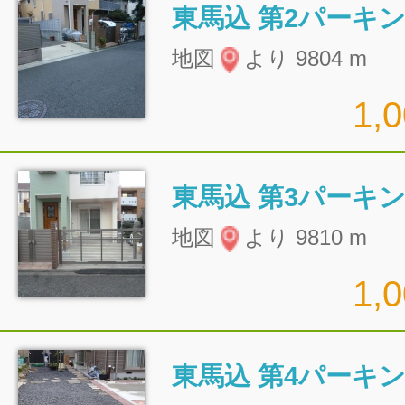
東馬込 第2パーキ
地図
より 9804 m
1,
東馬込 第3パーキ
地図
より 9810 m
1,
東馬込 第4パーキ