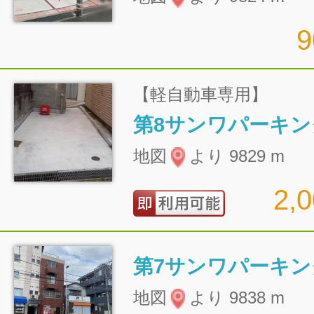
【軽自動車専用】
第8サンワパーキン
地図
より 9829 m
2,
第7サンワパーキン
地図
より 9838 m