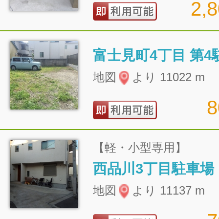
2,
富士見町4丁目 第4
地図
より 11022 m
【軽・小型専用】
西品川3丁目駐車場
地図
より 11137 m