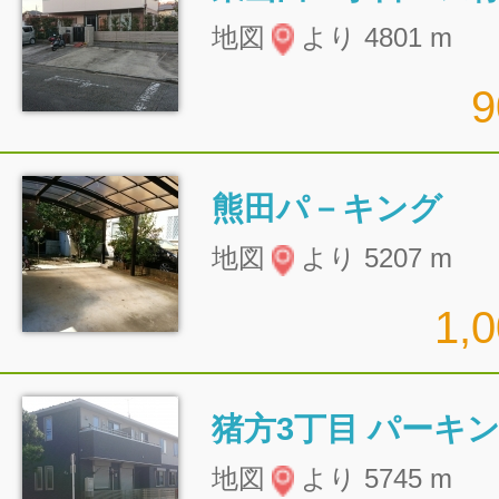
地図
より 4801 m
熊田パ－キング
地図
より 5207 m
1,
地図
より 5745 m