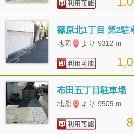
1,
篠原北1丁目 第2駐
地図
より 9312 m
1,
布田五丁目駐車場
地図
より 9505 m