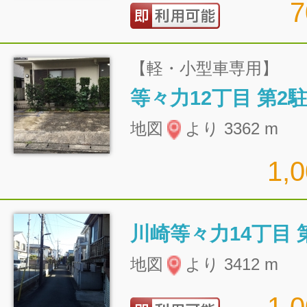
【軽・小型車専用】
等々力12丁目 第2
地図
より 3362 m
1,
川崎等々力14丁目 
地図
より 3412 m