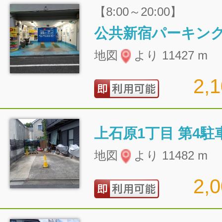
【8:00～20:00】
公共新宿パーキン
地図
より 11427 m
2,
上石原1丁目 第4駐
地図
より 11482 m
2,