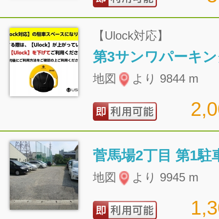
【Ulock対応】
第3サンワパーキン
地図
より 9844 m
2,
菅馬場2丁目 第1駐
地図
より 9945 m
1,