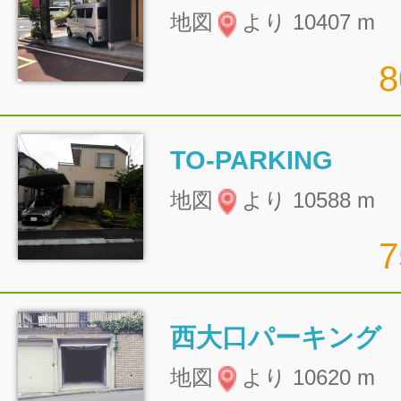
地図
より 10407 m
TO-PARKING
地図
より 10588 m
西大口パーキング
地図
より 10620 m