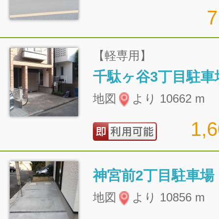
【軽専用】
千駄ヶ谷3丁目駐車
地図
より 10662 m
1,
神宮前2丁目駐車場
地図
より 10856 m