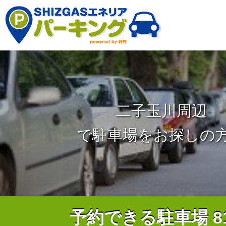
二子玉川周辺
で駐車場をお探しの
予約できる駐車場
8