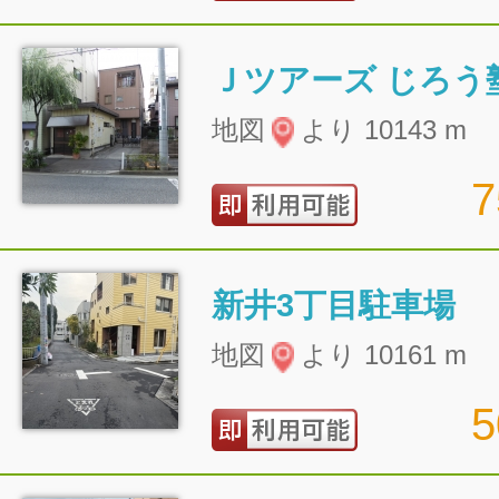
Ｊツアーズ じろう
地図
より 10143 m
新井3丁目駐車場
地図
より 10161 m