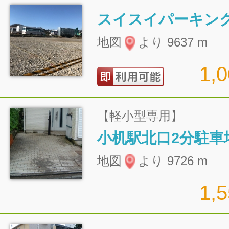
スイスイパーキン
地図
より 9637 m
1,
【軽小型専用】
小机駅北口2分駐車
地図
より 9726 m
1,