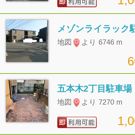
1,
メゾンライラック
地図
より 6746 m
五本木2丁目駐車場
地図
より 7270 m
1,