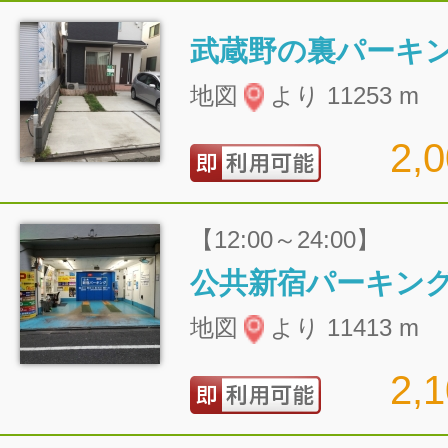
武蔵野の裏パーキ
地図
より 11253 m
2,
【12:00～24:00】
公共新宿パーキン
地図
より 11413 m
2,