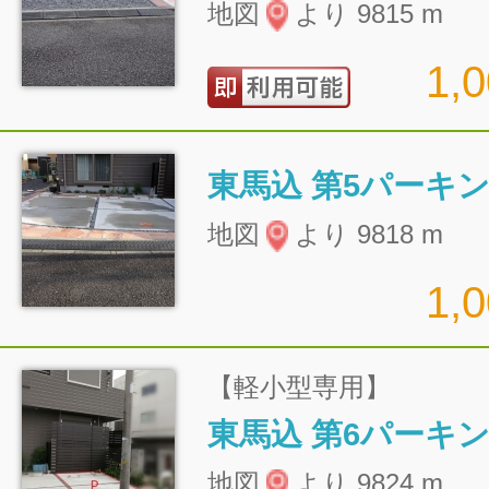
地図
より 9815 m
1,
東馬込 第5パーキ
地図
より 9818 m
1,
【軽小型専用】
東馬込 第6パーキ
地図
より 9824 m