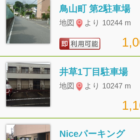
鳥山町 第2駐車場
地図
より 10244 m
1,
井草1丁目駐車場
地図
より 10247 m
1,
Niceパーキング