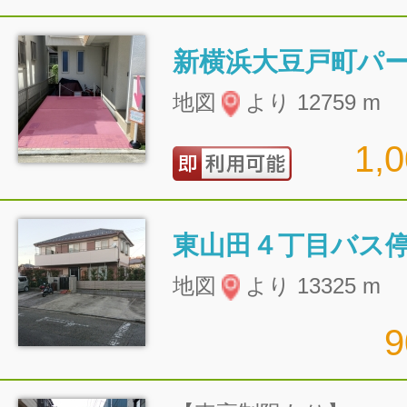
新横浜大豆戸町パ
地図
より 12759 m
1,
地図
より 13325 m