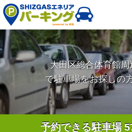
大田区総合体育館周
で駐車場をお探しの
予約できる駐車場
5