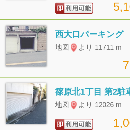
5,
西大口パーキング
地図
より 11711 m
篠原北1丁目 第2駐
地図
より 12026 m
1,