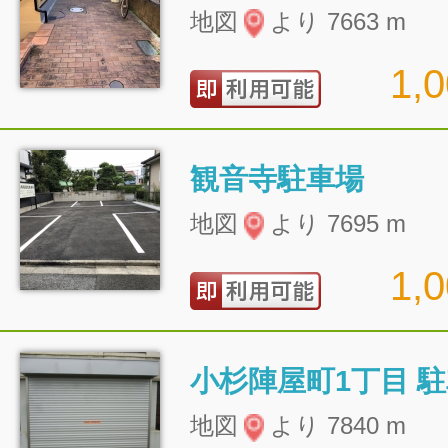
地図
より 7663 m
1,
観音寺駐車場
地図
より 7695 m
1,
小杉陣屋町1丁目 
地図
より 7840 m