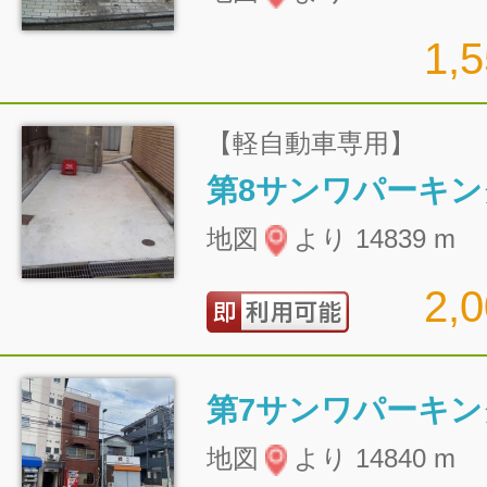
1,
【軽自動車専用】
第8サンワパーキン
地図
より 14839 m
2,
第7サンワパーキン
地図
より 14840 m