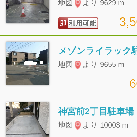
地図
より 9629 m
3,
メゾンライラック
地図
より 9655 m
神宮前2丁目駐車場
地図
より 10003 m