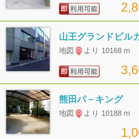
2,
山王グランドビル
地図
より 10168 m
3,
熊田パ－キング
地図
より 10188 m
1,