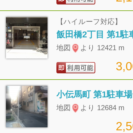
【ハイルーフ対応】
飯田橋2丁目 第1駐
地図
より 12421 m
3,
小伝馬町 第1駐車場
地図
より 12684 m
2,