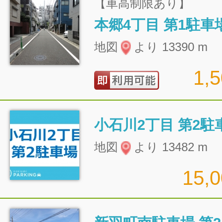
【車高制限あり】
本郷4丁目 第1駐車
地図
より 13390 m
1,
小石川2丁目 第2駐
地図
より 13482 m
15,