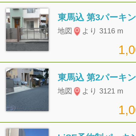
東馬込 第3パーキ
地図
より 3116 m
1,
東馬込 第2パーキ
地図
より 3121 m
1,