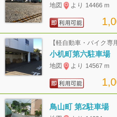
地図
より 14466 m
1,
【軽自動車・バイク専
小机町第六駐車場
地図
より 14567 m
1,
鳥山町 第2駐車場