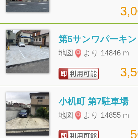
3,
第5サンワパーキン
地図
より 14846 m
3,
小机町 第7駐車場
地図
より 14855 m