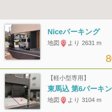
Niceパーキング
地図
より 2631 m
【軽小型専用】
東馬込 第6パーキ
地図
より 3104 m