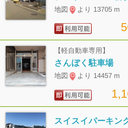
地図
より 13705 m
【軽自動車専用】
さんぼく駐車場
地図
より 14457 m
1,
スイスイパーキン