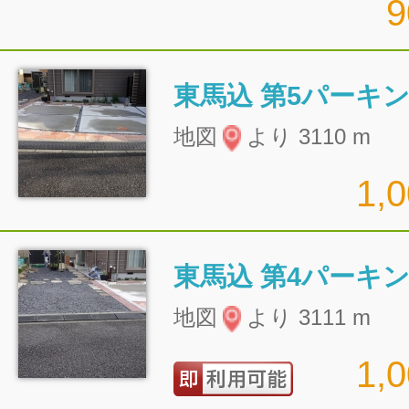
東馬込 第5パーキ
地図
より 3110 m
1,
東馬込 第4パーキ
地図
より 3111 m
1,