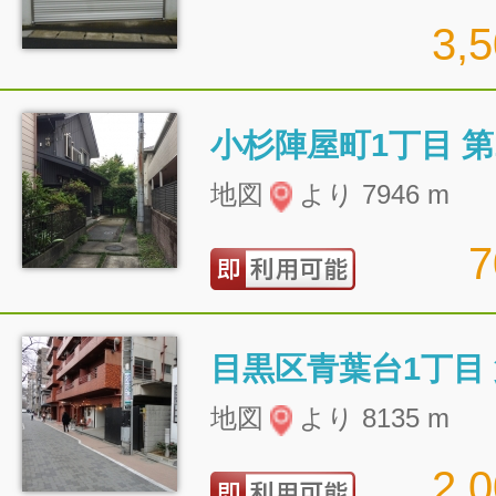
3,
小杉陣屋町1丁目 第
地図
より 7946 m
目黒区青葉台1丁目
地図
より 8135 m
2,