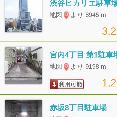
渋谷ヒカリエ駐車
地図
より 8945 m
3,
宮内4丁目 第1駐車
地図
より 9198 m
1,
赤坂8丁目駐車場