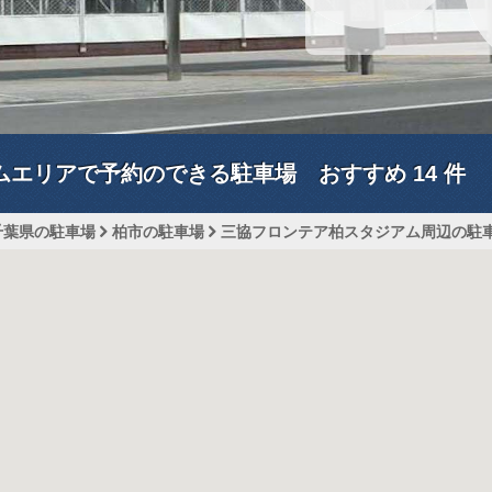
ムエリアで予約のできる駐車場 おすすめ
14
件
千葉県の駐車場
柏市の駐車場
三協フロンテア柏スタジアム周辺の駐