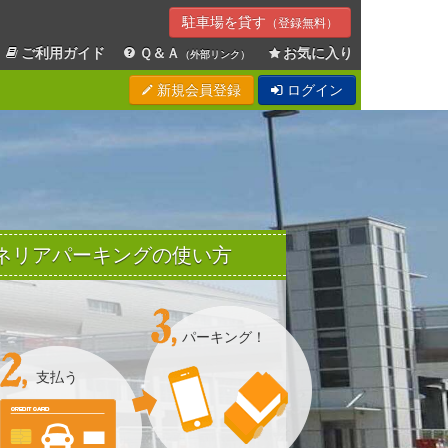
駐車場を貸す
（登録無料）
ご利用ガイド
Ｑ＆Ａ
お気に入り
（外部リンク）
新規会員登録
ログイン
Sエネリアパーキングの使い方
パーキング！
支払う