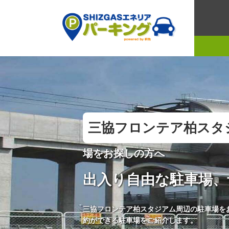
三協フロンテア柏スタ
場をお探しの方へ
出入り自由な駐車場、
三協フロンテア柏スタジアム周辺の駐車場を
約ができる駐車場をご紹介します。