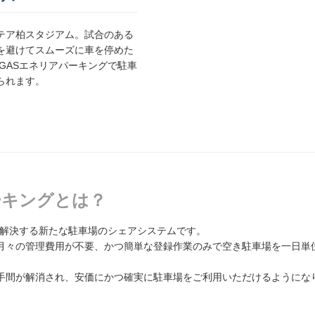
テア柏スタジアム。試合のある
を避けてスムーズに車を停めた
GASエネリアパーキングで駐車
られます。
パーキングとは？
題を解決する新たな駐車場のシェアシステムです。
月々の管理費用が不要、かつ簡単な登録作業のみで空き駐車場を一日単
手間が解消され、安価にかつ確実に駐車場をご利用いただけるようにな