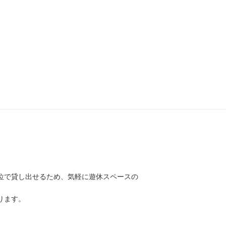
位で貸し出せるため、気軽に遊休スペースの
ります。