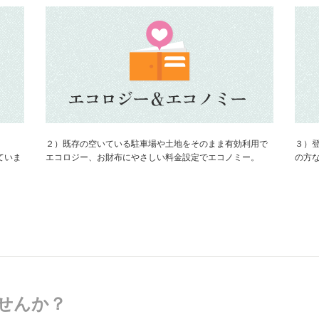
２）既存の空いている駐車場や土地をそのまま有効利用で
３）
ていま
エコロジー、お財布にやさしい料金設定でエコノミー。
の方
せんか？