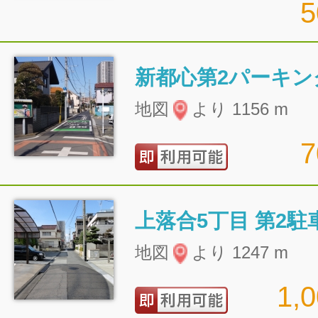
新都心第2パーキン
地図
より 1156 m
上落合5丁目 第2駐
地図
より 1247 m
1,