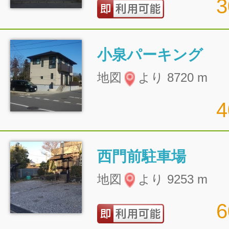
小泉パーキング
地図
より 8720 m
西門前駐車場
地図
より 9253 m