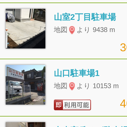
山室2丁目駐車場
地図
より 9438 m
山口駐車場1
地図
より 10153 m