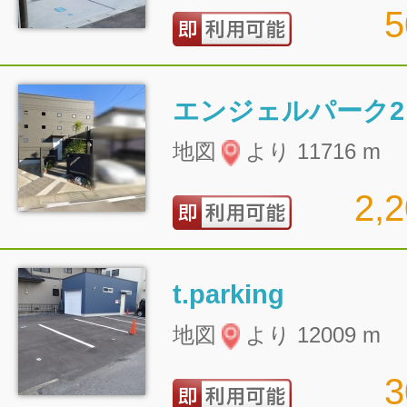
エンジェルパーク2
地図
より 11716 m
2,
t.parking
地図
より 12009 m