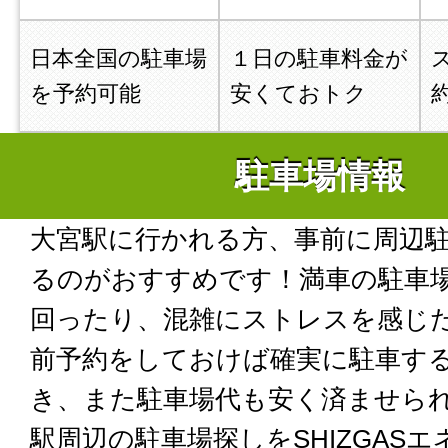
日本全国の駐車場
１日の駐車料金が
を予約可能
安くておトク
駐車場情報
大宮駅に行かれる方、事前に周辺
るのがおすすめです！満車の駐車
回ったり、混雑にストレスを感じ
前予約をしておけば確実に駐車す
き、また駐車場代も安く済ませら
駅周辺の駐車場探しをSHIZGAS