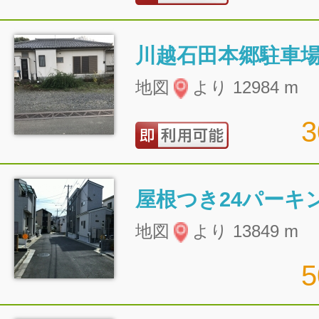
川越石田本郷駐車
地図
より 12984 m
屋根つき24パーキ
地図
より 13849 m