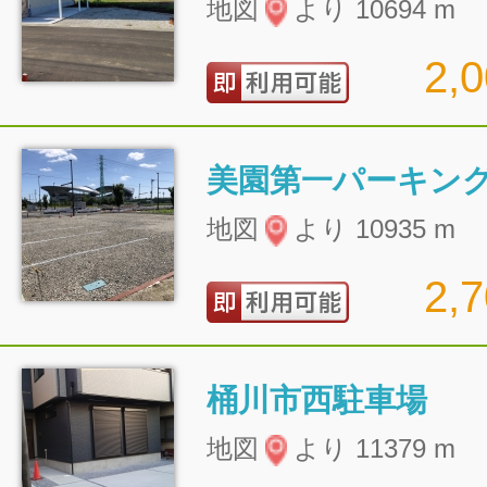
地図
より 10694 m
2,
美園第一パーキン
地図
より 10935 m
2,
桶川市西駐車場
地図
より 11379 m