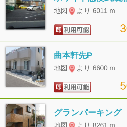
地図
より 6011 m
曲本軒先P
地図
より 6600 m
グランパーキング
地図
より 8261 m