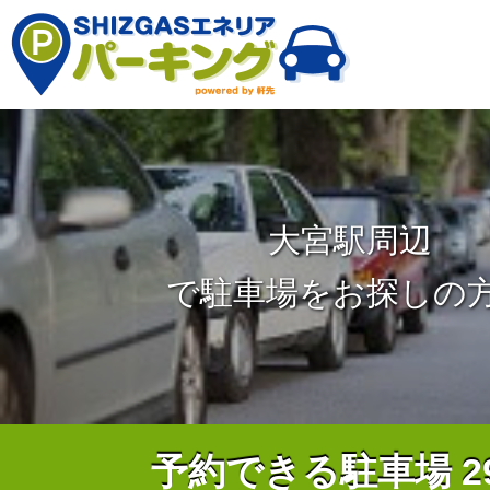
大宮駅周辺
で駐車場をお探しの
予約できる駐車場
2