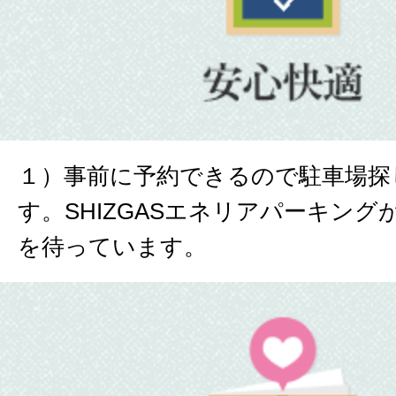
１）事前に予約できるので駐車場探
す。SHIZGASエネリアパーキン
を待っています。