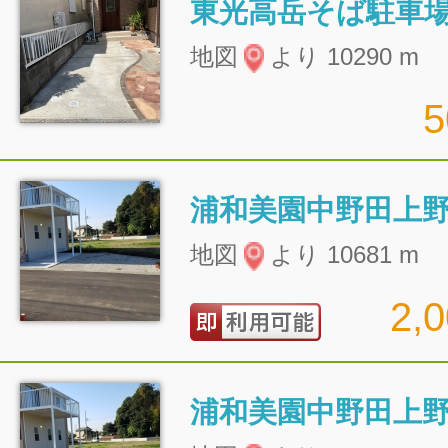
東光高岳そば駐車
地図
より 10290 m
浦和美園中野田上野
地図
より 10681 m
2,
浦和美園中野田上野