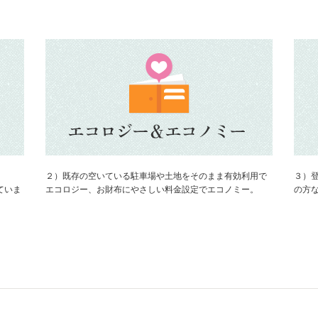
２）既存の空いている駐車場や土地をそのまま有効利用で
３）
ていま
エコロジー、お財布にやさしい料金設定でエコノミー。
の方