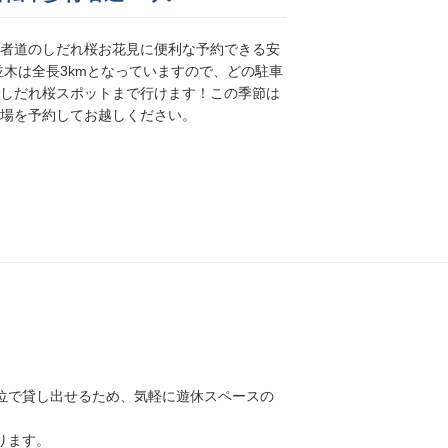
者道のしだれ桜お花見に便利な予約できる安
並木は全長3kmとなっていますので、どの駐車
しだれ桜スポットまで行けます！この季節は
場を予約してお越しください。
位で貸し出せるため、気軽に遊休スペースの
ります。