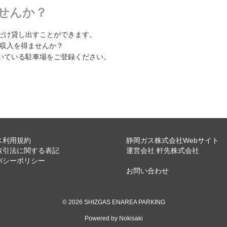
せんか？
だけ貸し出すことができます。
副収入を得ませんか？
いている駐車場をご登録ください。
ス利用規約
静岡ガス株式会社Webサイト
取引法に関する表記
運営会社 軒先株式会社
バシーポリシー
お問い合わせ
© 2026 SHIZGAS ENAREA PARKING
Powered by Nokisaki