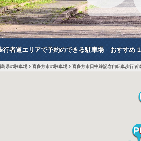
歩行者道エリアで予約のできる駐車場 おすすめ
1
福島県の駐車場
喜多方市の駐車場
喜多方市日中線記念自転車歩行者