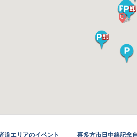
者道エリアのイベント
喜多方市日中線記念