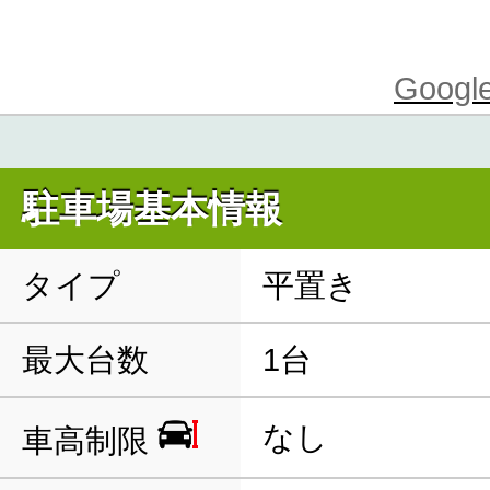
Goo
駐車場基本情報
タイプ
平置き
最大台数
1台
なし
車高制限