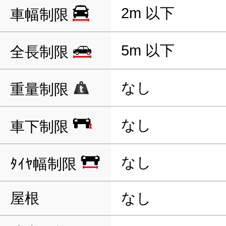
2m 以下
車幅制限
5m 以下
全長制限
なし
重量制限
なし
車下制限
なし
ﾀｲﾔ幅制限
屋根
なし