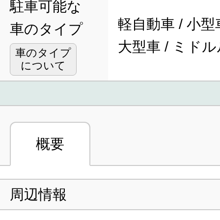
駐車可能な
軽自動車 / 小型車
車のタイプ
大型車 / ミド
車のタイプ
について
概要
周辺情報