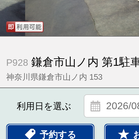
鎌倉市山ノ内 第1駐
P928
神奈川県鎌倉市山ノ内 153
2026/0
利用日を選ぶ
予約する