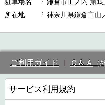
駐車場名
鎌倉市山ノ内 第1
所在地
神奈川県鎌倉市山ノ
ご利用ガイド
Ｑ＆Ａ
（
サービス利用規約