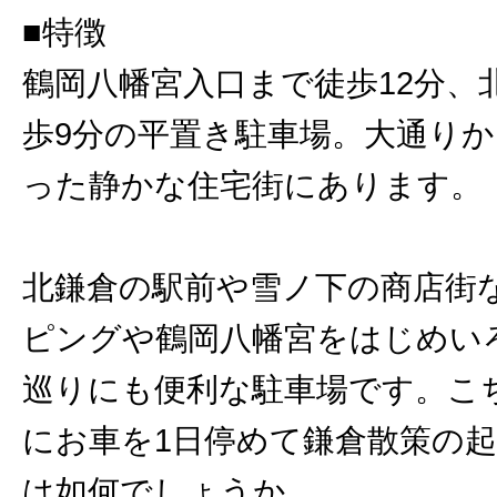
■特徴
鶴岡八幡宮入口まで徒歩12分、
歩9分の平置き駐車場。大通りか
った静かな住宅街にあります。
北鎌倉の駅前や雪ノ下の商店街
ピングや鶴岡八幡宮をはじめい
巡りにも便利な駐車場です。こ
にお車を1日停めて鎌倉散策の
は如何でしょうか。