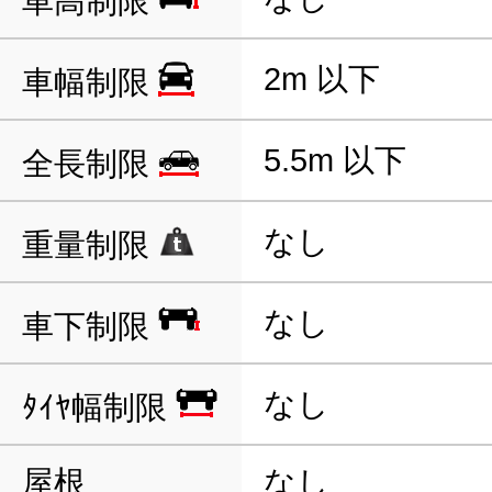
車高制限
2m 以下
車幅制限
5.5m 以下
全長制限
なし
重量制限
なし
車下制限
なし
ﾀｲﾔ幅制限
屋根
なし