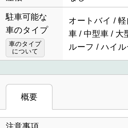
駐車可能な
オートバイ / 軽
車のタイプ
車 / 中型車 / 
車のタイプ
ルーフ / ハイ
について
概要
注意事項