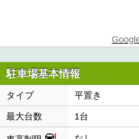
Goo
駐車場基本情報
タイプ
平置き
最大台数
1台
なし