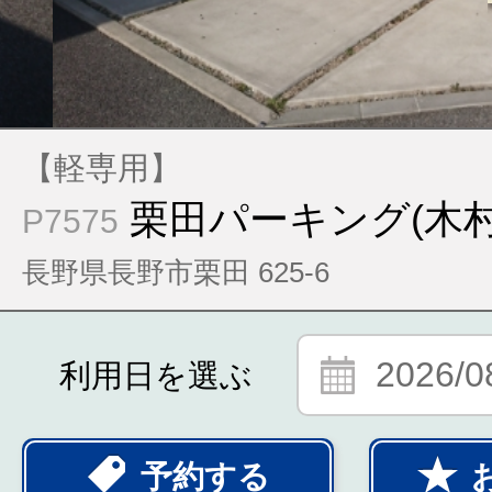
【軽専用】
栗田パーキング(木村
P7575
長野県長野市栗田 625-6
2026/0
利用日を選ぶ
予約する