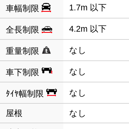
1.7m 以下
車幅制限
4.2m 以下
全長制限
なし
重量制限
なし
車下制限
なし
ﾀｲﾔ幅制限
屋根
なし