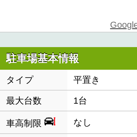
Goo
駐車場基本情報
タイプ
平置き
最大台数
1台
なし
車高制限