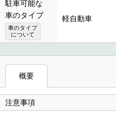
駐車可能な
車のタイプ
軽自動車
車のタイプ
について
概要
注意事項