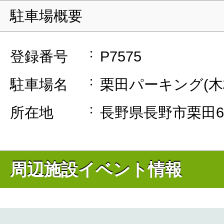
駐車場概要
登録番号
P7575
駐車場名
栗田パーキング(木
所在地
長野県長野市栗田62
周辺施設イベント情報