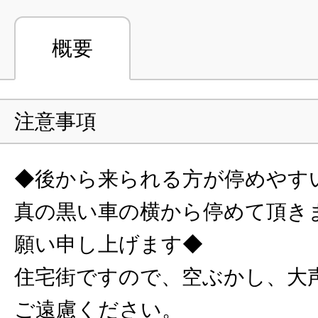
概要
注意事項
◆後から来られる方が停めやす
真の黒い車の横から停めて頂き
願い申し上げます◆
住宅街ですので、空ぶかし、大
ご遠慮ください。