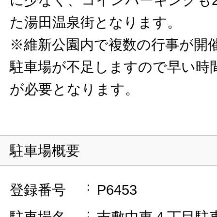
た湯田温泉街となります。
※維新公園内で複数の行事が開
駐車場が不足しますので早い時
が必要となります。
駐車場概要
登録番号
P6453
駐車場名
吉敷中東４丁目駐