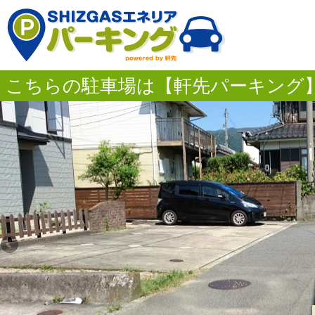
こちらの駐車場は【軒先パーキング