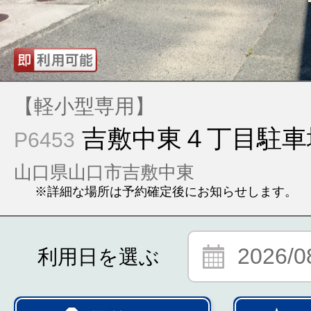
【軽小型専用】
吉敷中東４丁目駐車
P6453
山口県山口市吉敷中東
※詳細な場所は予約確定後にお知らせします。
2026/0
利用日を選ぶ