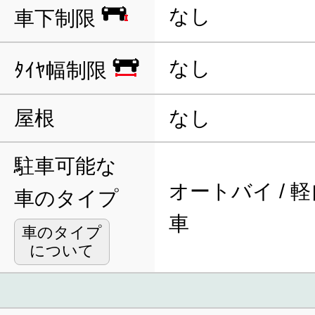
なし
車下制限
なし
ﾀｲﾔ幅制限
屋根
なし
駐車可能な
オートバイ / 軽
車のタイプ
車
車のタイプ
について