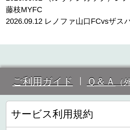
藤枝MYFC
2026.09.12 レノファ山口FCvsザ
ご利用ガイド
Ｑ＆Ａ
（
サービス利用規約