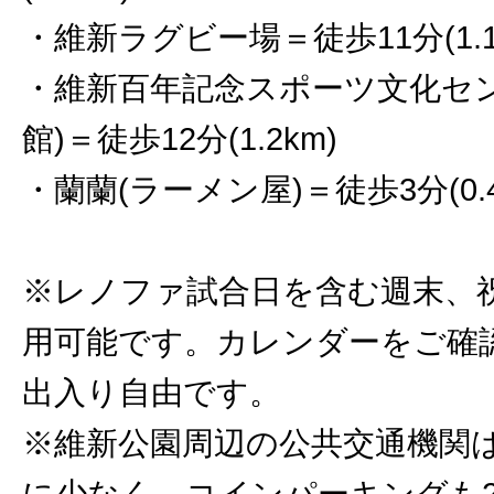
・維新ラグビー場＝徒歩11分(1.1
・維新百年記念スポーツ文化セン
館)＝徒歩12分(1.2km)
・蘭蘭(ラーメン屋)＝徒歩3分(0.4
※レノファ試合日を含む週末、
用可能です。カレンダーをご確
出入り自由です。
※維新公園周辺の公共交通機関
に少なく、コインパーキングも2