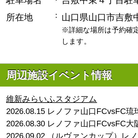
所在地
山口県山口市吉敷
※詳細な場所は予約確
します。
周辺施設イベント情報
維新みらいふスタジアム
2026.08.15 レノファ山口FCvsFC琉
2026.08.30 レノファ山口FCvsFC大
2026.09.02 （ルヴァンカップ）レ