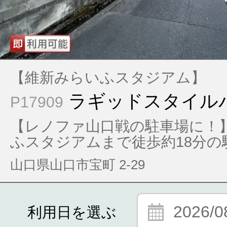
【維新みらいふスタジアム】
ラギッドスタイル
P17909
【レノファ山口戦の駐車場に！】
ふスタジアムまで徒歩約18分の
山口県山口市宝町 2-29
2026/0
利用日を選ぶ