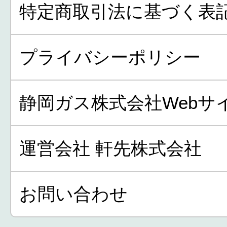
特定商取引法に基づく表
プライバシーポリシー
静岡ガス株式会社Webサ
運営会社 軒先株式会社
お問い合わせ