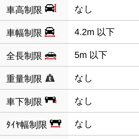
なし
車高制限
4.2m 以下
車幅制限
5m 以下
全長制限
なし
重量制限
なし
車下制限
なし
ﾀｲﾔ幅制限