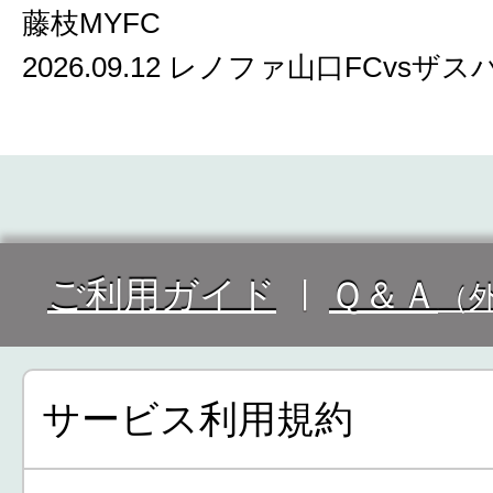
藤枝MYFC
2026.09.12 レノファ山口FCvsザ
ご利用ガイド
Ｑ＆Ａ
（
サービス利用規約