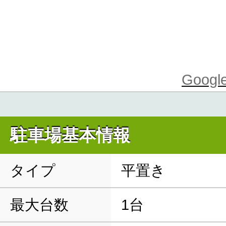
Goo
駐車場基本情報
タイプ
平置き
最大台数
1台