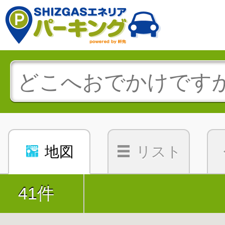
地図
リスト
41件