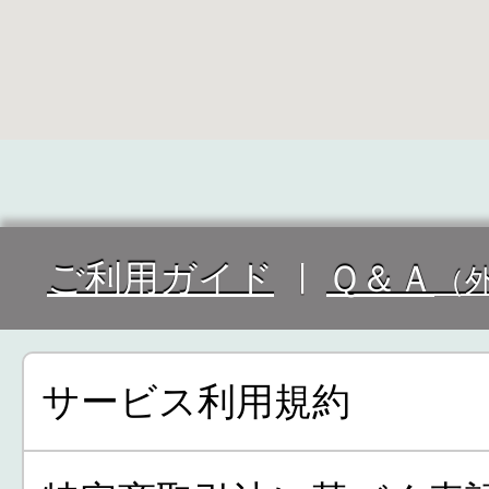
ご利用ガイド
Ｑ＆Ａ
（
サービス利用規約