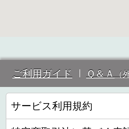
ご利用ガイド
Ｑ＆Ａ
（
サービス利用規約