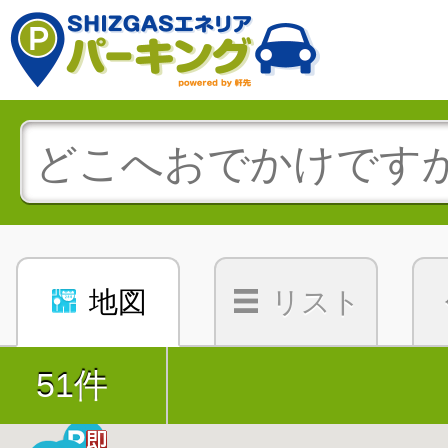
地図
リスト
51件