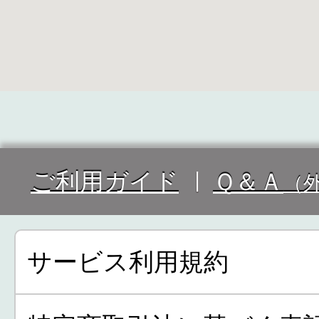
ご利用ガイド
Ｑ＆Ａ
（
サービス利用規約