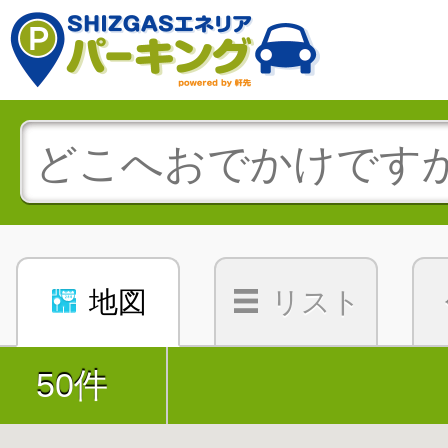
地図
リスト
50件