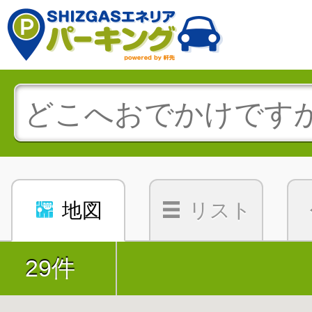
地図
リスト
29件