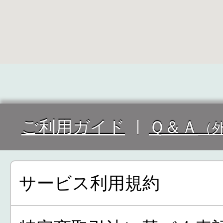
ご利用ガイド
Ｑ＆Ａ
（
サービス利用規約